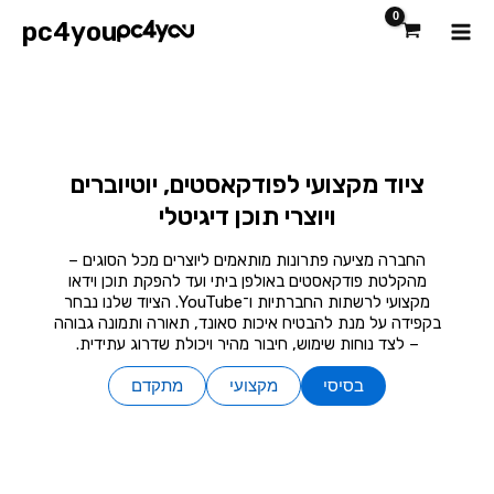
ילוג
Main
pc4you
תוכן
Menu
ציוד מקצועי לפודקאסטים, יוטיוברים
ויוצרי תוכן דיגיטלי
החברה מציעה פתרונות מותאמים ליוצרים מכל הסוגים –
מהקלטת פודקאסטים באולפן ביתי ועד להפקת תוכן וידאו
מקצועי לרשתות החברתיות ו־YouTube. הציוד שלנו נבחר
בקפידה על מנת להבטיח איכות סאונד, תאורה ותמונה גבוהה
– לצד נוחות שימוש, חיבור מהיר ויכולת שדרוג עתידית.
בסיסי
מקצועי
מתקדם