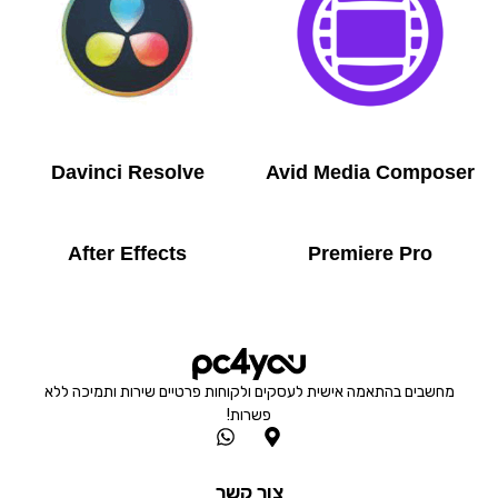
Davinci Resolve
Avid Media Composer
After Effects
Premiere Pro
מחשבים בהתאמה אישית לעסקים ולקוחות פרטיים שירות ותמיכה ללא
פשרות!
W
M
h
a
a
p
צור קשר
t
-