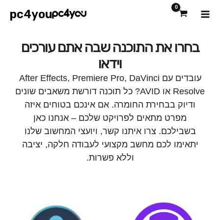
ילוג
Main
pc4you
תוכן
Menu
בחרו את התוכנה שבה אתם עורכים
וידאו
עובדים עם After Effects, Premiere Pro, DaVinci
Resolve או AVID? כל תוכנה דורשת משאבים שונים
ודיוק בבחירת החומרה. אם אינכם בטוחים איזה
מפרט מתאים לפרויקט שלכם – אנחנו כאן
בשבילכם. צרו איתנו קשר, ויועצי המחשוב שלנו
יתאימו לכם מחשב מקצועי לעבודה חלקה, יציבה
וללא פשרות.