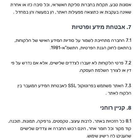
אסונות טבע, תקלות בחברות סליקת האשראי, וכל סיבה כזו או אחרת
שאינה בעקבות או כתוצאה מפעילות האתר, הן במעשה והן במחדל
.
7.
אבטחת מידע ופרטיות
7.1 החברה מתחייבת לשמור על סודיות המידע האישי של הלקוחות,
בהתאם לחוק הגנת הפרטיות, התשמ"א-1981
.
7.2 פרטי הלקוחות לא יועברו לצדדים שלישיים, אלא אם נדרש על פי
דין או לצורך השלמת העסקה
.
7.3 האתר משתמש בפרוטוקול
SSL
לאבטחת המידע המועבר בין
הלקוח לאתר
.
8.
קניין רוחני
8.1 כל הזכויות באתר, לרבות עיצוב, טקסטים, גרפיקה, תמונות, תוכנה,
קוד מקור וכל חומר אחר, הינם רכוש החברה או צדדים שלישיים
שהעניקו לה רישיון שימוש
.