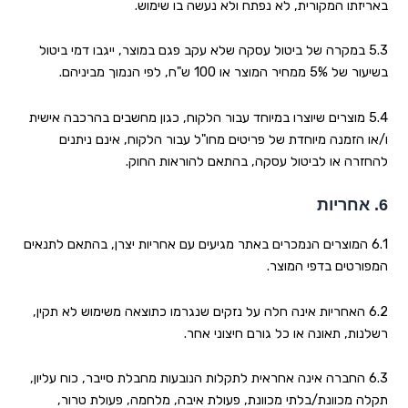
באריזתו המקורית, לא נפתח ולא נעשה בו שימוש
.
5.3 במקרה של ביטול עסקה שלא עקב פגם במוצר, ייגבו דמי ביטול
בשיעור של 5% ממחיר המוצר או 100 ש"ח, לפי הנמוך מביניהם
.
5.4 מוצרים שיוצרו במיוחד עבור הלקוח, כגון מחשבים בהרכבה אישית
ו/או הזמנה מיוחדת של פריטים מחו"ל עבור הלקוח, אינם ניתנים
להחזרה או לביטול עסקה, בהתאם להוראות החוק
.
6.
אחריות
6.1 המוצרים הנמכרים באתר מגיעים עם אחריות יצרן, בהתאם לתנאים
המפורטים בדפי המוצר
.
6.2 האחריות אינה חלה על נזקים שנגרמו כתוצאה משימוש לא תקין,
רשלנות, תאונה או כל גורם חיצוני אחר
.
6.3 החברה אינה אחראית לתקלות הנובעות מחבלת סייבר, כוח עליון,
תקלה מכוונת/בלתי מכוונת, פעולת איבה, מלחמה, פעולת טרור,