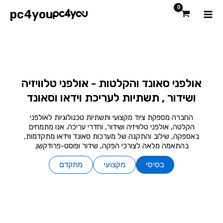
ילוג
Main
pc4you
תוכן
Menu
אולפני סאונד והקלטות - אולפני טלוויזיה
ושידור , תשתיות לעריכת וידאו וסאונד
החברה מספקת ציוד מקצועי ותשתיות טכנולוגיות לאולפני
הקלטה, אולפני טלוויזיה ושידור, וחדרי עריכה. אנו מתמחים
באספקה, שילוב והתקנה של מערכות סאונד ווידאו מתקדמות,
בהתאמה מלאה לצורכי הפקה, שידור ופוסט-פרודקשן.
בסיסי
מקצועי
מתקדם