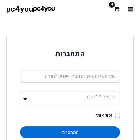
ילוג
Main
pc4you
תוכן
Menu
התחברות
זכור אותי
התחברות