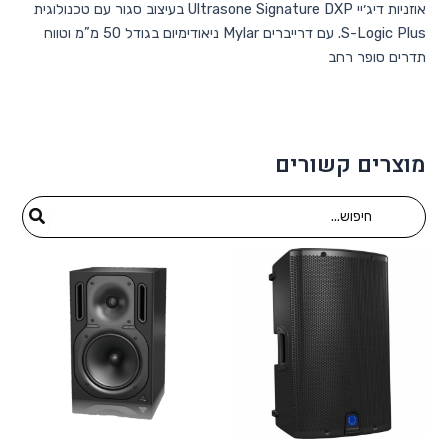
אוזניות דיג׳יי Ultrasone Signature DXP בעיצוב סגור עם טכנולוגית
S-Logic Plus. עם דרייברים Mylar ניאודימיום בגודל 50 מ”מ וטווח
תדרים סופר רחב
מוצרים קשורים
Search
for: