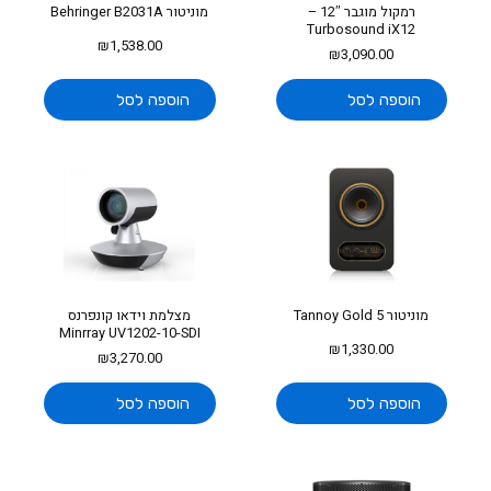
רמקול מוגבר 12″ –
מוניטור Behringer B2031A
Turbosound iX12
₪
1,538.00
₪
3,090.00
הוספה לסל
הוספה לסל
מוניטור Tannoy Gold 5
מצלמת וידאו קונפרנס
Minrray UV1202-10-SDI
₪
1,330.00
₪
3,270.00
הוספה לסל
הוספה לסל