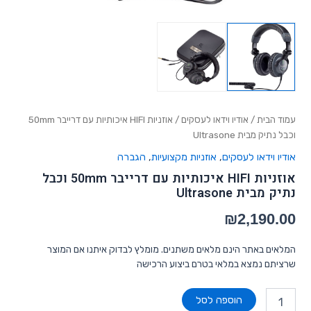
עמוד הבית
/
אודיו וידאו לעסקים
/ אוזניות HIFI איכותיות עם דרייבר 50mm
וכבל נתיק מבית Ultrasone
אודיו וידאו לעסקים
,
אוזניות מקצועיות
,
הגברה
אוזניות HIFI איכותיות עם דרייבר 50mm וכבל
נתיק מבית Ultrasone
₪
2,190.00
המלאים באתר הינם מלאים משתנים. מומלץ לבדוק איתנו אם המוצר
שרציתם נמצא במלאי בטרם ביצוע הרכישה
הוספה לסל