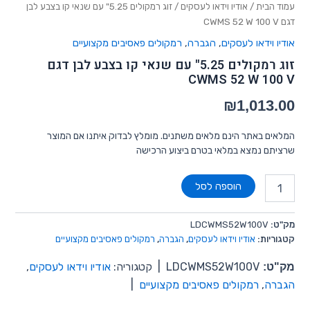
עמוד הבית
/
אודיו וידאו לעסקים
/ זוג רמקולים 5.25" עם שנאי קו בצבע לבן
דגם CWMS 52 W 100 V
אודיו וידאו לעסקים
,
הגברה
,
רמקולים פאסיבים מקצועיים
זוג רמקולים 5.25" עם שנאי קו בצבע לבן דגם
CWMS 52 W 100 V
₪
1,013.00
המלאים באתר הינם מלאים משתנים. מומלץ לבדוק איתנו אם המוצר
שרציתם נמצא במלאי בטרם ביצוע הרכישה
הוספה לסל
מק"ט:
LDCWMS52W100V
קטגוריות:
אודיו וידאו לעסקים
,
הגברה
,
רמקולים פאסיבים מקצועיים
מק"ט:
LDCWMS52W100V
|
קטגוריה:
אודיו וידאו לעסקים
,
הגברה
,
רמקולים פאסיבים מקצועיים
|