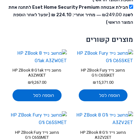
חבילת אבטחה Eset Home Security Premium לתחנה אחת
לשנה
249.00
₪
— מחיר אחרי:
‏224.10 ₪
(יופעל לאחר הוספת
המוצר הראשי)
מוצרים קשורים
מחשב נייד HP ZBook Fury
מחשב נייד HP ZBook 8 G1ak
A3ZW0ET
G1i C65SKET
₪
9,267.00
₪
15,371.00
הוספה לסל
הוספה לסל
מחשב נייד HP ZBook 8 G1i
מחשב נייד HP ZBook Fury
G1i C65SMET
A3ZV2ET