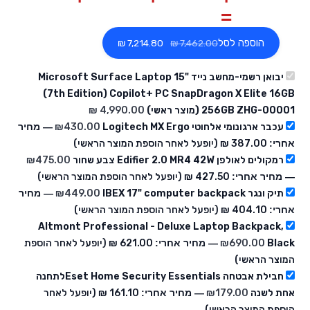
הוספה לסל
‏7,214.80 ₪
יבואן רשמי-מחשב נייד Microsoft Surface Laptop 15"
(7th Edition) Copilot+ PC SnapDragon X Elite 16GB
256GB ZHG-00001 (מוצר ראשי)
עכבר ארגונומי אלחוטי Logitech MX Ergo
430.00
₪
— מחיר
אחרי:
‏387.00 ₪
(יופעל לאחר הוספת המוצר הראשי)
רמקולים לאולפן Edifier 2.0 MR4 42W צבע שחור
475.00
₪
— מחיר אחרי:
‏427.50 ₪
(יופעל לאחר הוספת המוצר הראשי)
תיק ונגר IBEX 17" computer backpack
449.00
₪
— מחיר
אחרי:
‏404.10 ₪
(יופעל לאחר הוספת המוצר הראשי)
Altmont Professional - Deluxe Laptop Backpack,
Black
690.00
₪
— מחיר אחרי:
‏621.00 ₪
(יופעל לאחר הוספת
המוצר הראשי)
חבילת אבטחה Eset Home Security Essentialsלתחנה
אחת לשנה
179.00
₪
— מחיר אחרי:
‏161.10 ₪
(יופעל לאחר
הוספת המוצר הראשי)