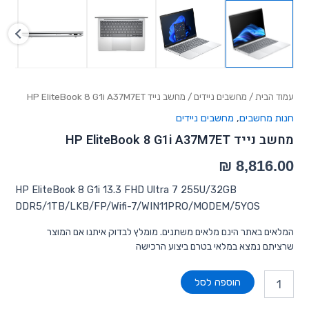
עמוד הבית
/
מחשבים ניידים
/ מחשב נייד HP EliteBook 8 G1i A37M7ET
חנות מחשבים
,
מחשבים ניידים
מחשב נייד HP EliteBook 8 G1i A37M7ET
HP EliteBook 8 G1i 13.3 FHD Ultra 7 255U/32GB
DDR5/1TB/LKB/FP/Wifi-7/WIN11PRO/MODEM/5YOS
המלאים באתר הינם מלאים משתנים. מומלץ לבדוק איתנו אם המוצר
שרציתם נמצא במלאי בטרם ביצוע הרכישה
הוספה לסל