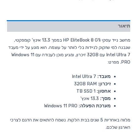
תיאור
מחשב נייד עסקי HP EliteBook 8 G1i במסך 13.3 אינץ' קומפקטי,
שנבנה למי שזקוק לניידות בלי לוותר על עוצמה. הוא מונע על ידי מעבד
Intel Ultra 7 עם 32GB זיכרון, ומגיע מוכן לעבודה עם Windows 11
PRO. מפרט:
Intel Ultra 7
מעבד:
32GB RAM
זיכרון:
1 TB SSD
אחסון:
13.3 אינץ'
מסך:
Windows 11 PRO
מערכת הפעלה:
מלווה באחריות 5 שנים בבית הלקוח. נשמח להתאים את הדגם לצרכי
הארגון שלכם.