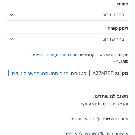
אופיס
דיסק קשיח
מק"ט:
A37M7ET
קטגוריות:
חנות מחשבים
,
מחשבים ניידים
מותג:
HP
מק"ט:
A37M7ET
|
קטגוריה:
חנות מחשבים
,
מחשבים ניידים
|
חשוב לנו שתדעו:
זמן אספקה: עד 5 ימי עסקים
אחריות: 5 שנים ע"י היבואן הרשמי
אפשרות לעד 10 תשלומים ללא ריבית