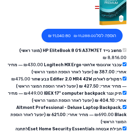
הוספה לסל
‏11,040.80 ₪
מחשב נייד HP EliteBook 8 G1i A37M7ET (מוצר ראשי)
עכבר ארגונומי אלחוטי Logitech MX Ergo
430.00
₪
— מחיר
אחרי:
‏387.00 ₪
(יופעל לאחר הוספת המוצר הראשי)
רמקולים לאולפן Edifier 2.0 MR4 42W צבע שחור
475.00
₪
— מחיר אחרי:
‏427.50 ₪
(יופעל לאחר הוספת המוצר הראשי)
תיק ונגר IBEX 17" computer backpack
449.00
₪
— מחיר
אחרי:
‏404.10 ₪
(יופעל לאחר הוספת המוצר הראשי)
Altmont Professional - Deluxe Laptop Backpack,
Black
690.00
₪
— מחיר אחרי:
‏621.00 ₪
(יופעל לאחר הוספת
המוצר הראשי)
חבילת אבטחה Eset Home Security Essentialsלתחנה