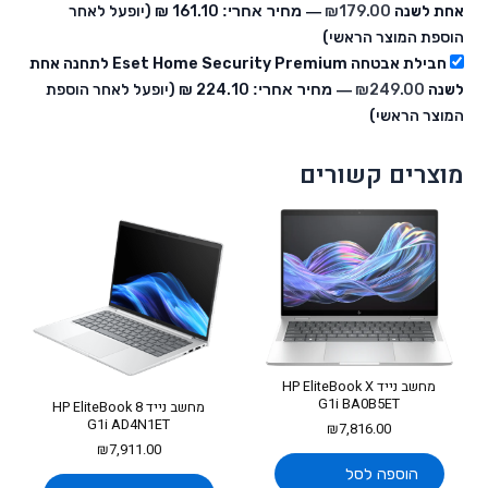
אחת לשנה
179.00
₪
— מחיר אחרי:
‏161.10 ₪
(יופעל לאחר
הוספת המוצר הראשי)
חבילת אבטחה Eset Home Security Premium לתחנה אחת
לשנה
249.00
₪
— מחיר אחרי:
‏224.10 ₪
(יופעל לאחר הוספת
המוצר הראשי)
מוצרים קשורים
מחשב נייד HP EliteBook X
G1i BA0B5ET
מחשב נייד HP EliteBook 8
G1i AD4N1ET
₪
7,816.00
₪
7,911.00
הוספה לסל