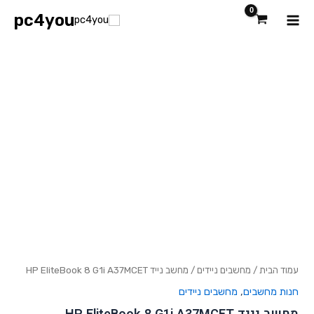
ילוג
Main
pc4you
תוכן
כמות
Menu
של
מחשב
נייד
HP
EliteBook
8
G1i
A37MCET
עמוד הבית
/
מחשבים ניידים
/ מחשב נייד HP EliteBook 8 G1i A37MCET
חנות מחשבים
,
מחשבים ניידים