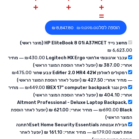
הוספה לסל
‏8,847.80 ₪
מחשב נייד HP EliteBook 8 G1i A37MCET (מוצר ראשי)
עכבר ארגונומי אלחוטי Logitech MX Ergo
430.00
₪
— מחיר
אחרי:
‏387.00 ₪
(יופעל לאחר הוספת המוצר הראשי)
רמקולים לאולפן Edifier 2.0 MR4 42W צבע שחור
475.00
₪
— מחיר אחרי:
‏427.50 ₪
(יופעל לאחר הוספת המוצר הראשי)
תיק ונגר IBEX 17" computer backpack
449.00
₪
— מחיר
אחרי:
‏404.10 ₪
(יופעל לאחר הוספת המוצר הראשי)
Altmont Professional - Deluxe Laptop Backpack,
Black
690.00
₪
— מחיר אחרי:
‏621.00 ₪
(יופעל לאחר הוספת
המוצר הראשי)
חבילת אבטחה Eset Home Security Essentialsלתחנה
אחת לשנה
179.00
₪
— מחיר אחרי:
‏161.10 ₪
(יופעל לאחר