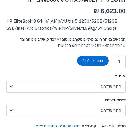
מחשב נייד HP EliteBook 8 G1i A37MCET
HP EliteBook 8 G1i 16" AI/16"/Ultra 5 225U/32GB/512GB
SSD/Intel Arc Graphics/WIN11P/Silver/1.69Kg/5Y Onsite
המלאים באתר הינם מלאים משתנים. מומלץ לבדוק איתנו אם המוצר
שרציתם נמצא במלאי בטרם ביצוע הרכישה
הוספה לסל
אופיס
דיסק קשיח
מק"ט:
A37MC
קטגוריות:
חנות מחשבים
,
מחשבים ניידים