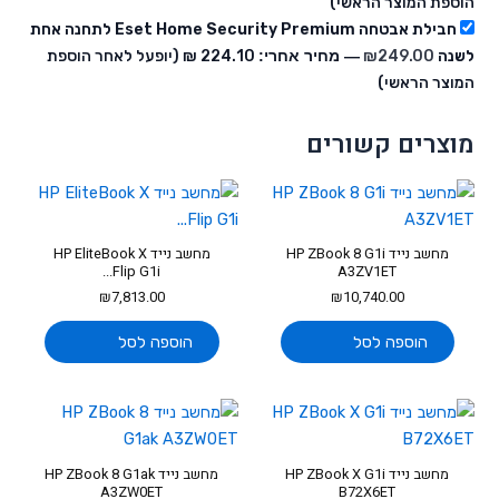
הוספת המוצר הראשי)
חבילת אבטחה Eset Home Security Premium לתחנה אחת
לשנה
249.00
₪
— מחיר אחרי:
‏224.10 ₪
(יופעל לאחר הוספת
המוצר הראשי)
מוצרים קשורים
מחשב נייד HP ZBook 8 G1i
מחשב נייד HP EliteBook X
Flip G1i...
A3ZV1ET
₪
7,813.00
₪
10,740.00
הוספה לסל
הוספה לסל
מחשב נייד HP ZBook X G1i
מחשב נייד HP ZBook 8 G1ak
A3ZW0ET
B72X6ET