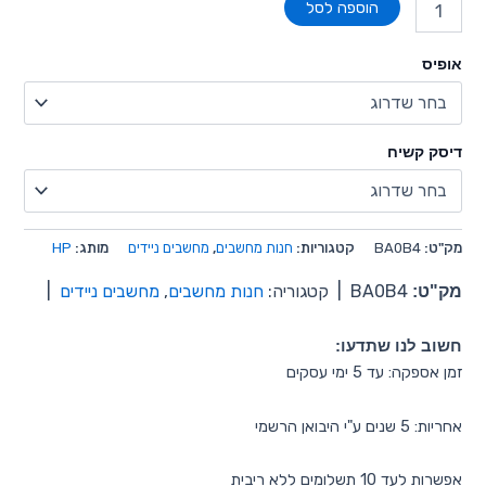
הוספה לסל
אופיס
דיסק קשיח
מק"ט:
BA0B4
קטגוריות:
חנות מחשבים
,
מחשבים ניידים
מותג:
HP
מק"ט:
BA0B4
|
קטגוריה:
חנות מחשבים
,
מחשבים ניידים
|
חשוב לנו שתדעו:
זמן אספקה: עד 5 ימי עסקים
אחריות: 5 שנים ע"י היבואן הרשמי
אפשרות לעד 10 תשלומים ללא ריבית