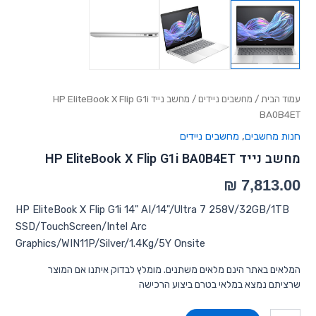
עמוד הבית
/
מחשבים ניידים
/ מחשב נייד HP EliteBook X Flip G1i
BA0B4ET
חנות מחשבים
,
מחשבים ניידים
מחשב נייד HP EliteBook X Flip G1i BA0B4ET
HP EliteBook X Flip G1i 14" AI/14"/Ultra 7 258V/32GB/1TB
SSD/TouchScreen/Intel Arc
Graphics/WIN11P/Silver/1.4Kg/5Y Onsite
המלאים באתר הינם מלאים משתנים. מומלץ לבדוק איתנו אם המוצר
שרציתם נמצא במלאי בטרם ביצוע הרכישה