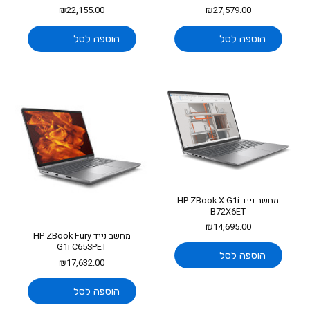
₪
22,155.00
₪
27,579.00
הוספה לסל
הוספה לסל
מחשב נייד HP ZBook X G1i
B72X6ET
₪
14,695.00
מחשב נייד HP ZBook Fury
G1i C65SPET
הוספה לסל
₪
17,632.00
הוספה לסל