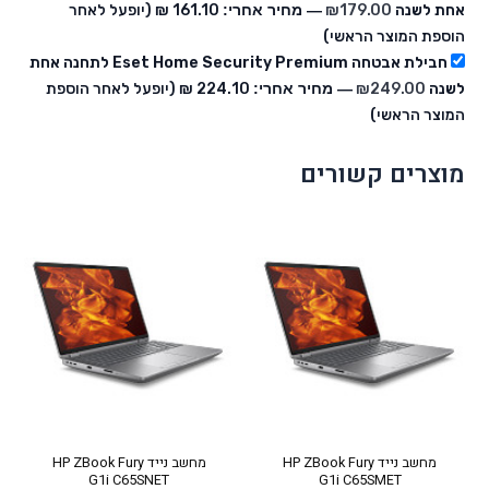
אחת לשנה
179.00
₪
— מחיר אחרי:
‏161.10 ₪
(יופעל לאחר
הוספת המוצר הראשי)
חבילת אבטחה Eset Home Security Premium לתחנה אחת
לשנה
249.00
₪
— מחיר אחרי:
‏224.10 ₪
(יופעל לאחר הוספת
המוצר הראשי)
מוצרים קשורים
מחשב נייד HP ZBook Fury
מחשב נייד HP ZBook Fury
G1i C65SNET
G1i C65SMET