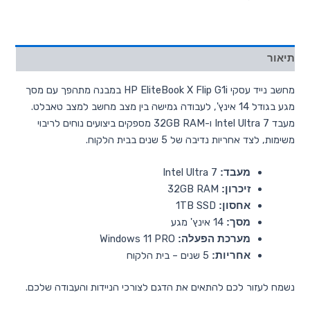
תיאור
מחשב נייד עסקי HP EliteBook X Flip G1i במבנה מתהפך עם מסך
מגע בגודל 14 אינץ', לעבודה גמישה בין מצב מחשב למצב טאבלט.
מעבד Intel Ultra 7 ו-32GB RAM מספקים ביצועים נוחים לריבוי
משימות, לצד אחריות נדיבה של 5 שנים בבית הלקוח.
Intel Ultra 7
מעבד:
32GB RAM
זיכרון:
1TB SSD
אחסון:
14 אינץ' מגע
מסך:
Windows 11 PRO
מערכת הפעלה:
5 שנים – בית הלקוח
אחריות:
נשמח לעזור לכם להתאים את הדגם לצורכי הניידות והעבודה שלכם.