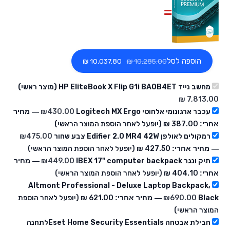
הוספה לסל
‏10,037.80 ₪
מחשב נייד HP EliteBook X Flip G1i BA0B4ET (מוצר ראשי)
עכבר ארגונומי אלחוטי Logitech MX Ergo
430.00
₪
— מחיר
אחרי:
‏387.00 ₪
(יופעל לאחר הוספת המוצר הראשי)
רמקולים לאולפן Edifier 2.0 MR4 42W צבע שחור
475.00
₪
— מחיר אחרי:
‏427.50 ₪
(יופעל לאחר הוספת המוצר הראשי)
תיק ונגר IBEX 17" computer backpack
449.00
₪
— מחיר
אחרי:
‏404.10 ₪
(יופעל לאחר הוספת המוצר הראשי)
Altmont Professional - Deluxe Laptop Backpack,
Black
690.00
₪
— מחיר אחרי:
‏621.00 ₪
(יופעל לאחר הוספת
המוצר הראשי)
חבילת אבטחה Eset Home Security Essentialsלתחנה