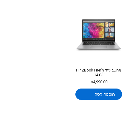
מחשב נייד HP ZBook Firefly
14 G11...
₪
4,990.00
הוספה לסל