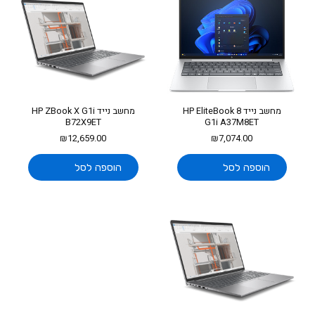
מחשב נייד HP ZBook X G1i
מחשב נייד HP EliteBook 8
B72X9ET
G1i A37M8ET
₪
12,659.00
₪
7,074.00
הוספה לסל
הוספה לסל