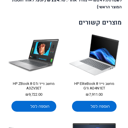
לשנה
249.00
₪
— מחיר אחרי:
‏224.10 ₪
(יופעל לאחר הוספת
המוצר הראשי)
מוצרים קשורים
מחשב נייד HP EliteBook 8
מחשב נייד HP ZBook 8 G1i
A3ZV3ET
G1i AD4N1ET
₪
9,722.00
₪
7,911.00
הוספה לסל
הוספה לסל