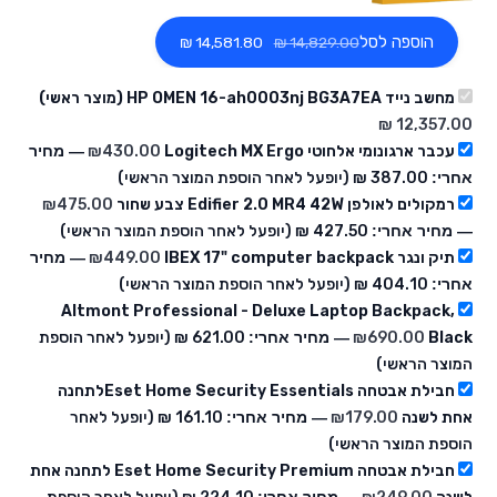
הוספה לסל
‏14,581.80 ₪
מחשב נייד HP OMEN 16-ah0003nj BG3A7EA (מוצר ראשי)
עכבר ארגונומי אלחוטי Logitech MX Ergo
430.00
₪
— מחיר
אחרי:
‏387.00 ₪
(יופעל לאחר הוספת המוצר הראשי)
רמקולים לאולפן Edifier 2.0 MR4 42W צבע שחור
475.00
₪
— מחיר אחרי:
‏427.50 ₪
(יופעל לאחר הוספת המוצר הראשי)
תיק ונגר IBEX 17" computer backpack
449.00
₪
— מחיר
אחרי:
‏404.10 ₪
(יופעל לאחר הוספת המוצר הראשי)
Altmont Professional - Deluxe Laptop Backpack,
Black
690.00
₪
— מחיר אחרי:
‏621.00 ₪
(יופעל לאחר הוספת
המוצר הראשי)
חבילת אבטחה Eset Home Security Essentialsלתחנה
אחת לשנה
179.00
₪
— מחיר אחרי:
‏161.10 ₪
(יופעל לאחר
הוספת המוצר הראשי)
חבילת אבטחה Eset Home Security Premium לתחנה אחת