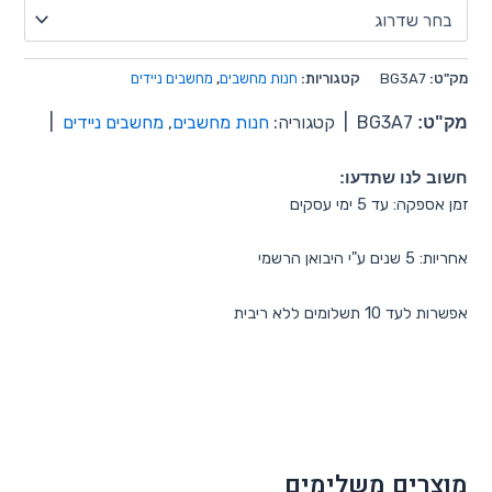
מק"ט:
BG3A7
קטגוריות:
חנות מחשבים
,
מחשבים ניידים
מק"ט:
BG3A7
|
קטגוריה:
חנות מחשבים
,
מחשבים ניידים
|
חשוב לנו שתדעו:
זמן אספקה: עד 5 ימי עסקים
אחריות: 5 שנים ע"י היבואן הרשמי
אפשרות לעד 10 תשלומים ללא ריבית
מוצרים משלימים