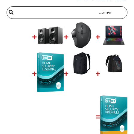
Search
for: