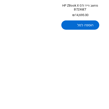
מחשב נייד HP ZBook X G1i
B72X6ET
₪
14,695.00
הוספה לסל