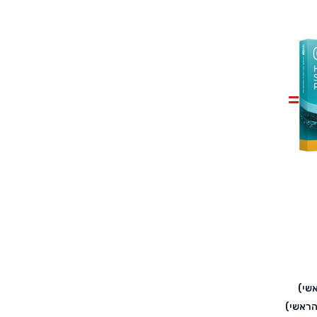
שי)
הראשי)