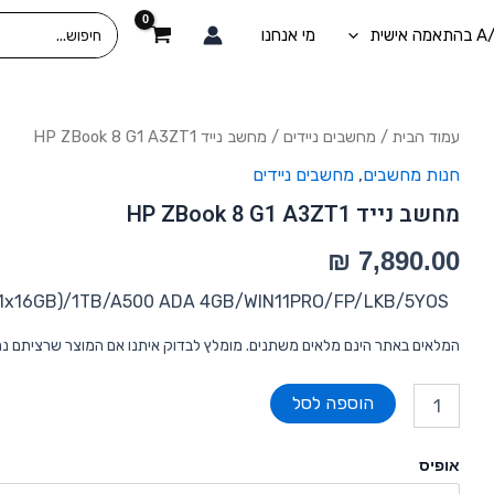
Search
מי אנחנו
for:
כמות
עמוד הבית
/
מחשבים ניידים
/ מחשב נייד HP ZBook 8 G1 A3ZT1
של
חנות מחשבים
,
מחשבים ניידים
מחשב
נייד
מחשב נייד HP ZBook 8 G1 A3ZT1
HP
ZBook
8
G1
GB(1x16GB)/1TB/A500 ADA 4GB/WIN11PRO/FP/LKB/5YOS
A3ZT1
המלאים באתר הינם מלאים משתנים. מומלץ לבדוק איתנו אם המוצר שרציתם נ
הוספה לסל
אופיס