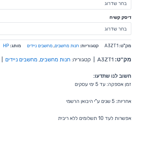
דיסק קשיח
מק"ט:
A3ZT1
קטגוריות:
חנות מחשבים
,
מחשבים ניידים
מותג:
HP
מק"ט:
A3ZT1
|
קטגוריה:
חנות מחשבים
,
מחשבים ניידים
|
חשוב לנו שתדעו:
זמן אספקה: עד 5 ימי עסקים
אחריות: 5 שנים ע"י היבואן הרשמי
אפשרות לעד 10 תשלומים ללא ריבית