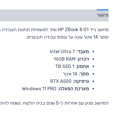
תיאור
ומסך 14 אינץ' עונה על עומסי עבודה תובעניים.
Intel Ultra 7
מעבד:
16GB RAM
זיכרון:
1 TB SSD
אחסון:
14 אינץ'
מסך:
RTX A500
גרפיקה:
Windows 11 PRO
מערכת הפעלה:
המחשב מגיע עם אחריות ל-5 שנים בבית הלקוח. נשמח להתאים את התצורה לצרכי העבודה שלכם.