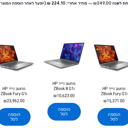
249.00
₪
— מחיר אחרי:
‏224.10 ₪
(יופעל לאחר הוספת המוצר 
מחשב נייד HP
ZBook 8 G1i
מחשב נייד HP
מחשב נייד HP
A3ZS8ET
ZBook Fury G1i
ZBook Fury G1i
₪
10,623.00
C65SLET
C65SKET
₪
23,962.00
₪
15,371.00
הוספה
לסל
הוספה
הוספה
לסל
לסל