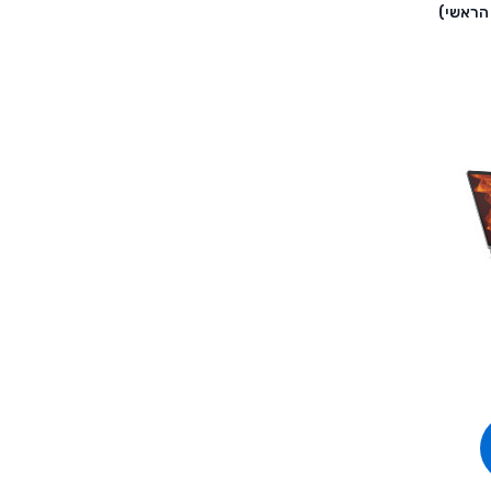
הראשי)