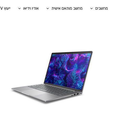
ילוג
מחשבים
מחשב מותאם אישית
אודיו וידיאו
ייעוץ A/V בהתאמה אישית
תוכן