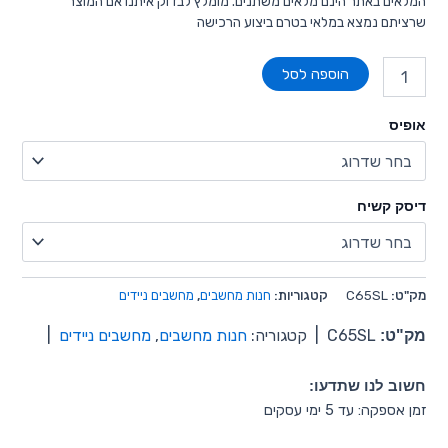
המלאים באתר הינם מלאים משתנים. מומלץ לבדוק איתנו אם המוצר
שרציתם נמצא במלאי בטרם ביצוע הרכישה
הוספה לסל
אופיס
דיסק קשיח
מק"ט:
C65SL
קטגוריות:
חנות מחשבים
,
מחשבים ניידים
מק"ט:
C65SL
|
קטגוריה:
חנות מחשבים
,
מחשבים ניידים
|
חשוב לנו שתדעו:
זמן אספקה: עד 5 ימי עסקים