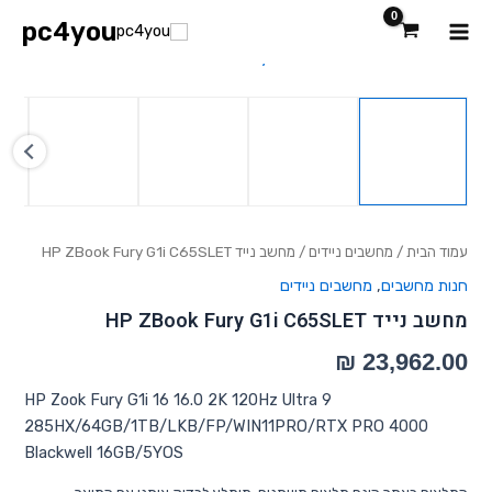
ילוג
Main
pc4you
תוכן
כמות
Menu
של
מחשב
נייד
HP
ZBook
Fury
G1i
C65SLET
עמוד הבית
/
מחשבים ניידים
/ מחשב נייד HP ZBook Fury G1i C65SLET
חנות מחשבים
,
מחשבים ניידים
מחשב נייד HP ZBook Fury G1i C65SLET
HP Zook Fury G1i 16 16.0 2K 120Hz Ultra 9
285HX/64GB/1TB/LKB/FP/WIN11PRO/RTX PRO 4000
Blackwell 16GB/5YOS