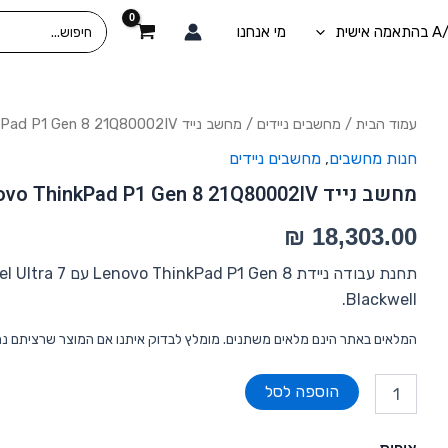
Search
מי אנחנו
for:
כמות
עמוד הבית
/
מחשבים ניידים
/ מחשב נייד Lenovo ThinkPad P1 Gen 8 21Q80002IV לנובו
של
חנות מחשבים
,
מחשבים ניידים
מחשב
נייד
מחשב נייד Lenovo ThinkPad P1 Gen 8 21Q80002IV לנובו
Lenovo
ThinkPad
P1
Gen
8
Blackwell.
21Q80002IV
לנובו
המלאים באתר הינם מלאים משתנים. מומלץ לבדוק איתנו אם המוצר שרציתם נ
הוספה לסל