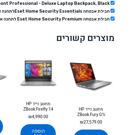
ont Professional - Deluxe Laptop Backpack, Black
חבילת אבטחה Eset Home Security Essentialsלתחנה אחת לשנה
חבילת אבטחה Eset Home Security Premium לתחנה אחת לשנה
מוצרים קשורים
מחשב נייד HP
ZBook Firefly 14
מחשב נייד HP
G11...
ZBook Fury G1i
₪
4,990.00
C65SMET
₪
27,579.00
הוספה