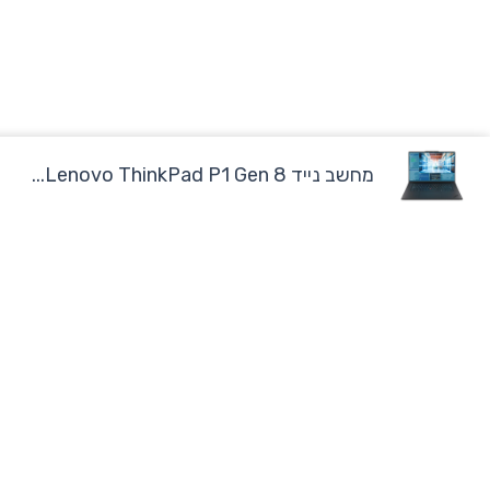
מחשב נייד Lenovo ThinkPad P1 Gen 8...
מוצרים
מחשבים נייחי
מחשבים בהתאמה אישית לעסקים ולקוחות פרטיים