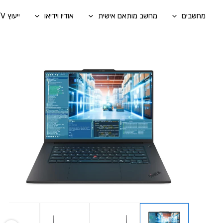
ילוג
מחשבים
מחשב מותאם אישית
אודיו וידיאו
ייעוץ A/V בהתאמה אישית
תוכן