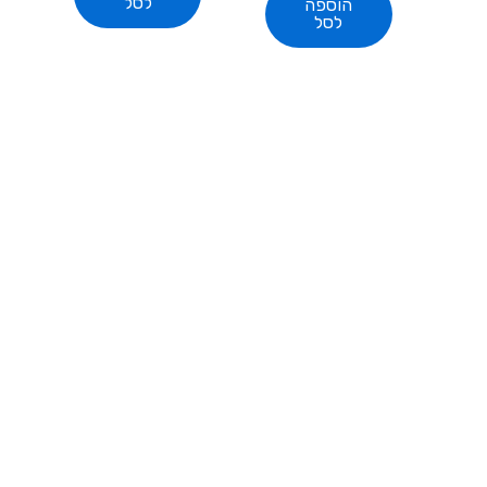
לסל
הוספה
לסל