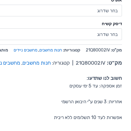
אופיס
דיסק קשיח
מק"ט:
21Q80002IV
קטגוריות:
חנות מחשבים
,
מחשבים ניידים
מותג
מק"ט:
21Q80002IV
|
קטגוריה:
חנות מחשבים
,
מחשבים ני
חשוב לנו שתדעו:
זמן אספקה: עד 5 ימי עסקים
אחריות: 3 שנים ע"י היבואן הרשמי
אפשרות לעד 10 תשלומים ללא ריבית