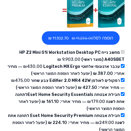
הוספה לסל
‏11,102.70 ₪
מחשב נייח HP Z2 Mini G1i Workstation Desktop PC
A40SBET (מוצר ראשי)
עכבר ארגונומי אלחוטי Logitech MX Ergo
430.00
₪
— מחיר
אחרי:
‏387.00 ₪
(יופעל לאחר הוספת המוצר הראשי)
רמקולים לאולפן Edifier 2.0 MR4 42W צבע שחור
475.00
₪
— מחיר אחרי:
‏427.50 ₪
(יופעל לאחר הוספת המוצר הראשי)
חבילת אבטחה Eset Home Security Essentialsלתחנה
אחת לשנה
179.00
₪
— מחיר אחרי:
‏161.10 ₪
(יופעל לאחר
הוספת המוצר הראשי)
חבילת אבטחה Eset Home Security Premium לתחנה אחת
לשנה
249.00
₪
— מחיר אחרי:
‏224.10 ₪
(יופעל לאחר הוספת
המוצר הראשי)