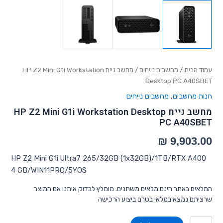
עמוד הבית
/
מחשבים נייחים
/ מחשב נייח HP Z2 Mini G1i Workstation
Desktop PC A40SBET
חנות מחשבים
,
מחשבים נייחים
מחשב נייח HP Z2 Mini G1i Workstation Desktop
PC A40SBET
HP Z2 Mini G1i Ultra7 265/32GB (1x32GB)/1TB/RTX A400
4 GB/WIN11PRO/5YOS
המלאים באתר הינם מלאים משתנים. מומלץ לבדוק איתנו אם המוצר
שרציתם נמצא במלאי בטרם ביצוע הרכישה