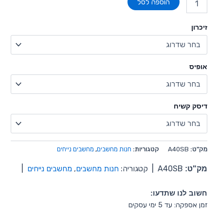
הוספה לסל
זיכרון
אופיס
דיסק קשיח
מק"ט:
A40SB
קטגוריות:
חנות מחשבים
,
מחשבים נייחים
מק"ט:
A40SB
|
קטגוריה:
חנות מחשבים
,
מחשבים נייחים
|
חשוב לנו שתדעו:
זמן אספקה: עד 5 ימי עסקים