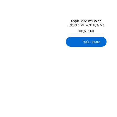
מק סטודיו Apple Mac
Studio MU963HB/A M4...
₪
8,636.00
הוספה לסל