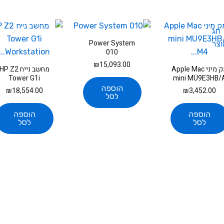
Power System
010
₪
15,093.00
מק מיני Apple Mac
מחשב נייח HP Z2
Tower G1i
mini MU9E3HB/
Workstation...
M4...
הוספה
₪
18,554.00
₪
3,452.00
לסל
הוספה
הוספה
לסל
לסל