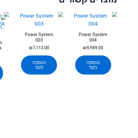
Power System
Power System
003
004
₪
7,113.00
₪
9,949.00
A
הוספה
הוספה
לסל
לסל