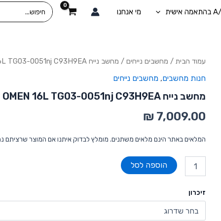
Search
מי אנחנו
for:
כמות
עמוד הבית
/
מחשבים נייחים
/ מחשב נייח Intel Core Ultra 7 HP OMEN 16L TG03-0051nj C93H9EA
של
חנות מחשבים
,
מחשבים נייחים
מחשב
נייח
מחשב נייח Intel Core Ultra 7 HP OMEN 16L TG03-0051nj C93H9EA
Intel
Core
Ultra
7
HP
המלאים באתר הינם מלאים משתנים. מומלץ לבדוק איתנו אם המוצר שרציתם נ
OMEN
16L
הוספה לסל
TG03-
0051nj
C93H9EA
זיכרון