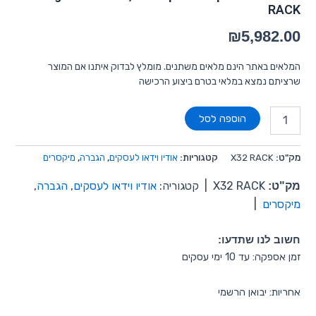
RACK
₪
5,982.00
המלאים באתר הינם מלאים משתנים. מומלץ לבדוק איתנו אם המוצר
שרציתם נמצא במלאי בטרם ביצוע הרכישה
הוספה לסל
מק"ט:
X32 RACK
קטגוריות:
אודיו וידאו לעסקים
,
הגברה
,
מיקסרים
מק"ט:
X32 RACK
|
קטגוריה:
אודיו וידאו לעסקים
,
הגברה
,
מיקסרים
|
חשוב לנו שתדעו:
זמן אספקה: עד 10 ימי עסקים
אחריות: יבואן הרשמי