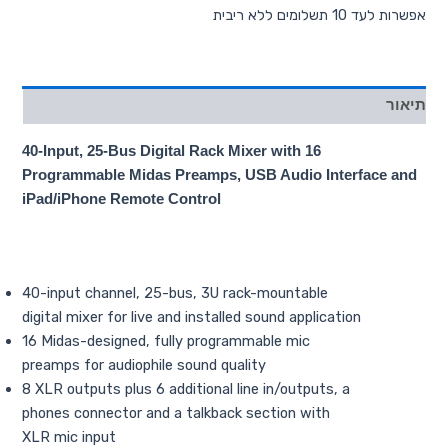
אפשרות לעד 10 תשלומים ללא ריבית
תיאור
40-Input, 25-Bus Digital Rack Mixer with 16
Programmable Midas Preamps, USB Audio Interface and
iPad/iPhone Remote Control
40-input channel, 25-bus, 3U rack-mountable
digital mixer for live and installed sound application
16 Midas-designed, fully programmable mic
preamps for audiophile sound quality
8 XLR outputs plus 6 additional line in/outputs, a
phones connector and a talkback section with
XLR mic input