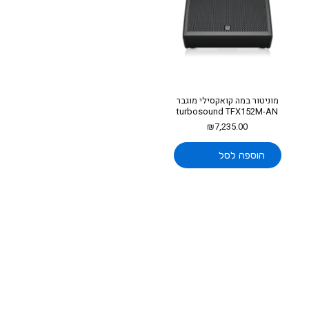
מוניטור במה קואקסילי מוגבר
turbosound TFX152M-AN
₪
7,235.00
הוספה לסל