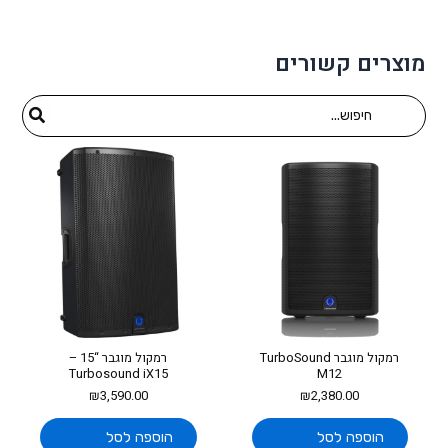
מוצרים קשורים
Search
for:
רמקול מוגבר TurboSound
רמקול מוגבר “15 –
Turbosound iX15
M12
₪
3,590.00
₪
2,380.00
הוספה לסל
הוספה לסל