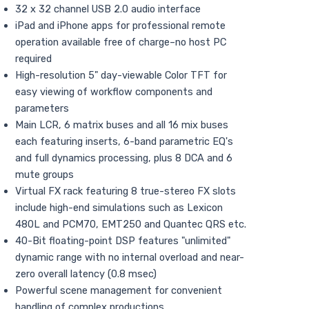
32 x 32 channel USB 2.0 audio interface
iPad and iPhone apps for professional remote
operation available free of charge–no host PC
required
High-resolution 5" day-viewable Color TFT for
easy viewing of workflow components and
parameters
Main LCR, 6 matrix buses and all 16 mix buses
each featuring inserts, 6-band parametric EQ's
and full dynamics processing, plus 8 DCA and 6
mute groups
Virtual FX rack featuring 8 true-stereo FX slots
include high-end simulations such as Lexicon
480L and PCM70, EMT250 and Quantec QRS etc.
40-Bit floating-point DSP features "unlimited"
dynamic range with no internal overload and near-
zero overall latency (0.8 msec)
Powerful scene management for convenient
handling of complex productions