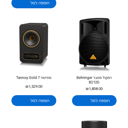
הוספה לסל
רמקול מוגבר Behringer
מוניטור Tannoy Gold 7
B212D
₪
1,529.00
₪
1,838.00
הוספה לסל
הוספה לסל