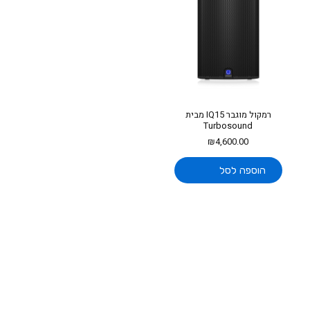
רמקול מוגבר IQ15 מבית
Turbosound
₪
4,600.00
הוספה לסל