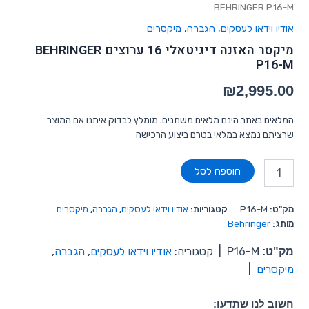
BEHRINGER P16-M
אודיו וידאו לעסקים
,
הגברה
,
מיקסרים
מיקסר האזנה דיגיטאלי 16 ערוצים BEHRINGER
P16-M
₪
2,995.00
המלאים באתר הינם מלאים משתנים. מומלץ לבדוק איתנו אם המוצר
שרציתם נמצא במלאי בטרם ביצוע הרכישה
הוספה לסל
מק"ט:
P16-M
קטגוריות:
אודיו וידאו לעסקים
,
הגברה
,
מיקסרים
מותג:
Behringer
מק"ט:
P16-M
|
קטגוריה:
אודיו וידאו לעסקים
,
הגברה
,
מיקסרים
|
חשוב לנו שתדעו: