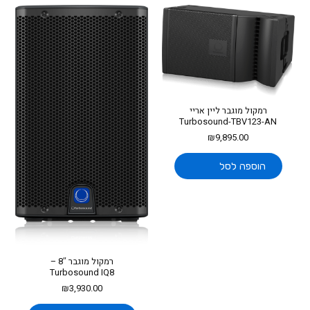
רמקול מוגבר ליין אריי
Turbosound-TBV123-AN
₪
9,895.00
הוספה לסל
רמקול מוגבר 8″ –
Turbosound IQ8
₪
3,930.00