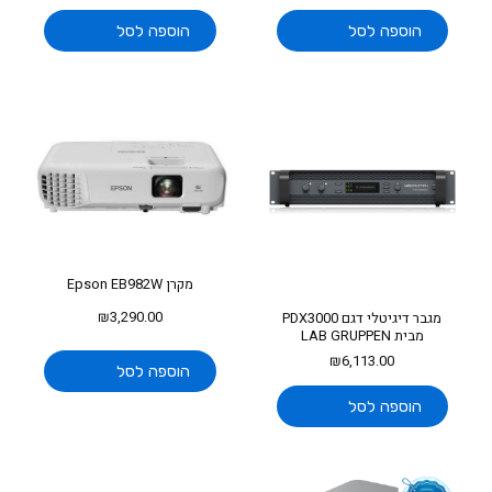
הוספה לסל
הוספה לסל
מקרן Epson EB982W
₪
3,290.00
מגבר דיגיטלי דגם PDX3000
מבית LAB GRUPPEN
₪
6,113.00
הוספה לסל
הוספה לסל