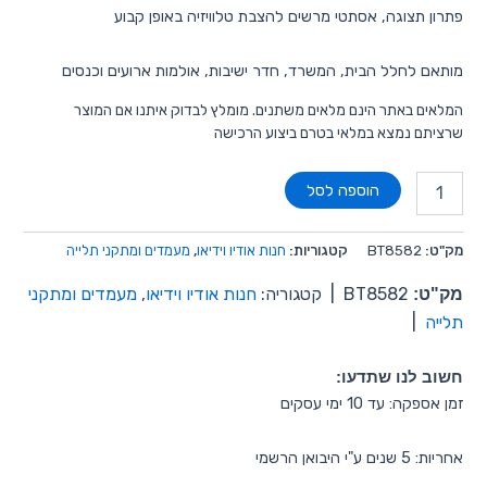
פתרון תצוגה, אסתטי מרשים להצבת טלוויזיה באופן קבוע
מותאם לחלל הבית, המשרד, חדר ישיבות, אולמות ארועים וכנסים
המלאים באתר הינם מלאים משתנים. מומלץ לבדוק איתנו אם המוצר
שרציתם נמצא במלאי בטרם ביצוע הרכישה
הוספה לסל
מק"ט:
BT8582
קטגוריות:
חנות אודיו וידיאו
,
מעמדים ומתקני תלייה
מק"ט:
BT8582
|
קטגוריה:
חנות אודיו וידיאו
,
מעמדים ומתקני
תלייה
|
חשוב לנו שתדעו:
זמן אספקה: עד 10 ימי עסקים
אחריות: 5 שנים ע"י היבואן הרשמי