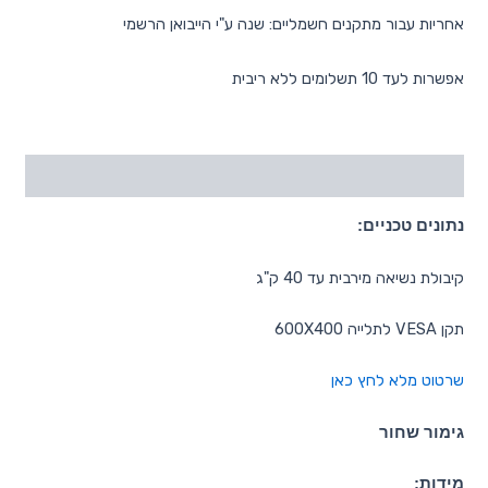
אחריות עבור מתקנים חשמליים: שנה ע"י הייבואן הרשמי
אפשרות לעד 10 תשלומים ללא ריבית
תיאור
נתונים טכניים:
קיבולת נשיאה מירבית עד 40 ק"ג
תקן VESA לתלייה 600X400
שרטוט מלא לחץ כאן
גימור שחור
מידות: