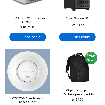
Power System 003
מחשב נייד HP ZBook 8 G1i
A3ZS8ET
₪
7,113.00
₪
10,623.00
הוספה לסל
הוספה לסל
תיק ונגר Gigabyte
Mcbookpro w Ipad 15"...
GWN7664Grandstream
₪
424.00
Access Point