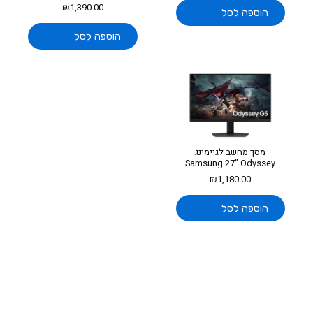
₪
1,390.00
הוספה לסל
הוספה לסל
מסך מחשב לגיימינג
Samsung 27" Odyssey
G5...
₪
1,180.00
הוספה לסל