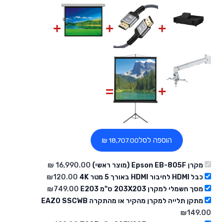
הוספה לסל
מקרן Epson EB-805F (מוצר ראשי)
כבל HDMI לחיבור HDMI באורך 5 מטר 4K
120.00
₪
מסך חשמלי למקרן 203X203 ס"מ E203
749.00
₪
מתקן תלייה למקרן מהקיר או מהתקרה EAZO SSCWB
₪
149.00