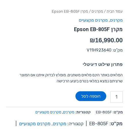
עמוד הבית
/
מקרנים
/ מקרן Epson EB-805F
מקרנים
,
מקרנים מקצועיים
מקרן Epson EB-805F
₪
16,990.00
מק"ט: V11H923640
פתרון שילוט דיגיטלי
המלאים באתר הינם מלאים משתנים. מומלץ לבדוק איתנו אם המוצר
שרציתם נמצא במלאי בטרם ביצוע הרכישה
הוספה לסל
מק"ט:
EB-805F
קטגוריות:
מקרנים
,
מקרנים מקצועיים
מק"ט:
EB-805F
|
קטגוריה:
מקרנים
,
מקרנים מקצועיים
|