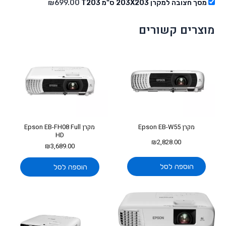
מסך חצובה למקרן 203X203 ס"מ T203
699.00
₪
מוצרים קשורים
מקרן Epson EB-W55
מקרן Epson EB-FH08 Full
HD
₪
2,828.00
₪
3,689.00
הוספה לסל
הוספה לסל