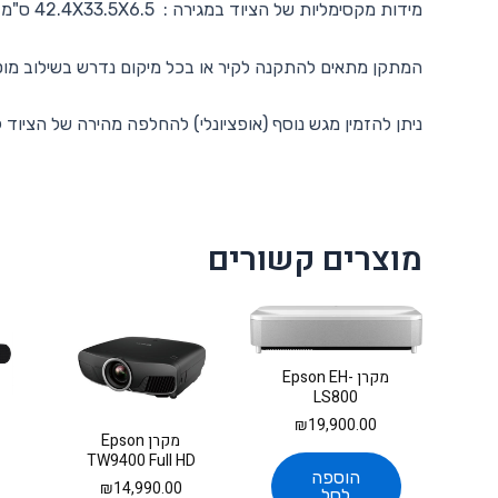
מידות מקסימליות של הציוד במגירה : 42.4X33.5X6.5 ס"מ
המתקן מתאים להתקנה לקיר או בכל מיקום נדרש בשילוב מוטות ואביזרים מסד
ניתן להזמין מגש נוסף (אופציונלי) להחלפה מהירה של הציוד
מוצרים קשורים
מקרן Epson EH-
LS800
₪
19,900.00
מקרן Epson
TW9400 Full HD
הוספה
₪
14,990.00
לסל