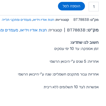
הוספה לסל
מק"ט:
BT7883B
קטגוריות:
חנות אודיו וידיאו
,
מעמדים ומתקני תלייה
מק"ט:
BT7883B
|
קטגוריה:
חנות אודיו וידיאו
,
מעמדים ומת
חשוב לנו שתדעו:
זמן אספקה: עד 10 ימי עסקים
אחריות: 5 שנים ע"י היבואן הרשמי
אחריות עבור מתקנים חשמליים: שנה ע"י הייבואן הרשמי
אפשרות לעד 10 תשלומים ללא ריבית