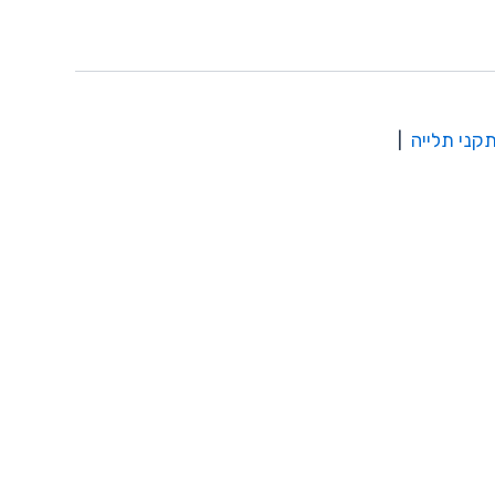
קני תלייה
|