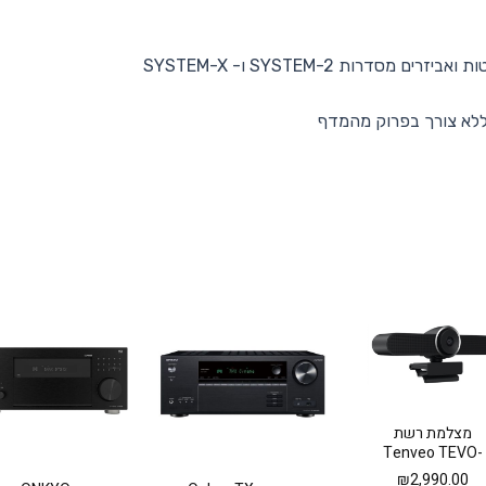
רות SYSTEM-2 ו- SYSTEM-X
 ללא צורך בפרוק מהמדף
מצלמת רשת
Tenveo TEVO-
VA4K
₪
2,990.00