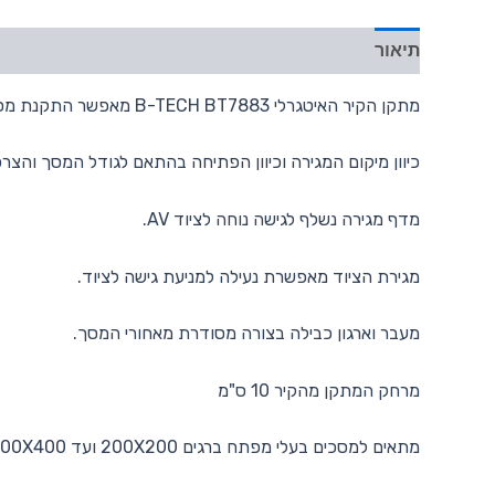
תיאור
מתקן הקיר האיטגרלי B-TECH BT7883 מאפשר התקנת מסכים בין "46 ל- "70 ובמשקל עד 70 ק"ג
כיוון מיקום המגירה וכיוון הפתיחה בהתאם לגודל המסך והצרכ
מדף מגירה נשלף לגישה נוחה לציוד AV.
מגירת הציוד מאפשרת נעילה למניעת גישה לציוד.
מעבר וארגון כבילה בצורה מסודרת מאחורי המסך.
מרחק המתקן מהקיר 10 ס"מ
מתאים למסכים בעלי מפתח ברגים 200X200 ועד 600X400 .