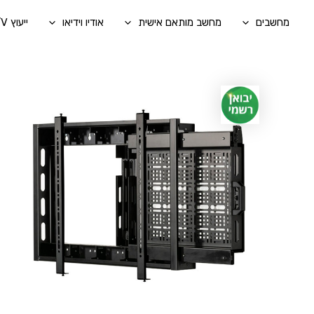
ילוג
מחשבים
מחשב מותאם אישית
אודיו וידיאו
ייעוץ A/V בהתאמה אישית
תוכן