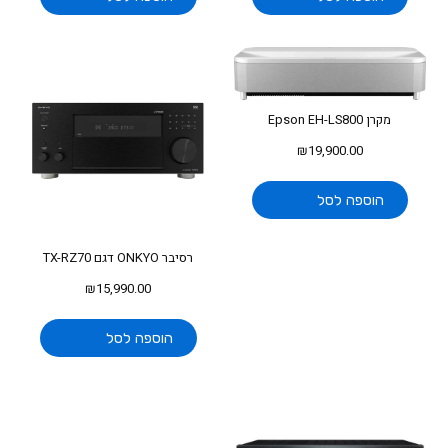
מקרן Epson EH-LS800
₪
19,900.00
הוספה לסל
רסיבר ONKYO דגם TX-RZ70
₪
15,990.00
הוספה לסל