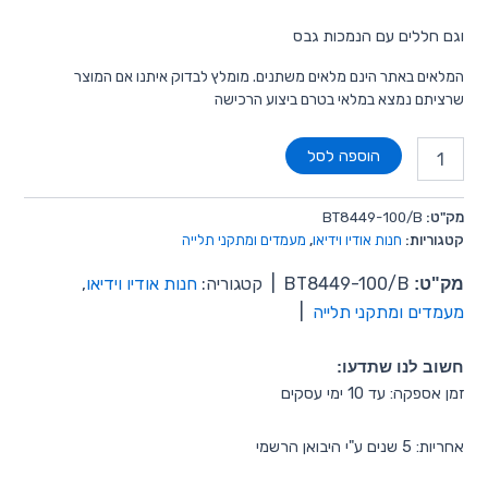
וגם חללים עם הנמכות גבס
המלאים באתר הינם מלאים משתנים. מומלץ לבדוק איתנו אם המוצר
שרציתם נמצא במלאי בטרם ביצוע הרכישה
הוספה לסל
מק"ט:
BT8449-100/B
קטגוריות:
חנות אודיו וידיאו
,
מעמדים ומתקני תלייה
מק"ט:
BT8449-100/B
|
קטגוריה:
חנות אודיו וידיאו
,
מעמדים ומתקני תלייה
|
חשוב לנו שתדעו:
זמן אספקה: עד 10 ימי עסקים
אחריות: 5 שנים ע"י היבואן הרשמי