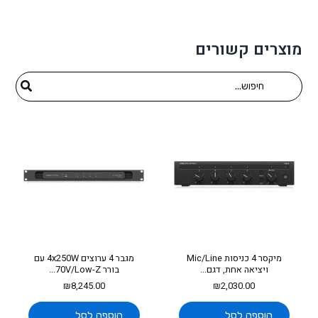
מוצרים קשורים
Search
for:
מיקסר 4 כניסות Mic/Line
מגבר 4 ערוצים 4x250W עם
ויציאה אחת, דגם...
בורר 70V/Low-Z...
₪
8,245.00
₪
2,030.00
הוספה לסל
הוספה לסל