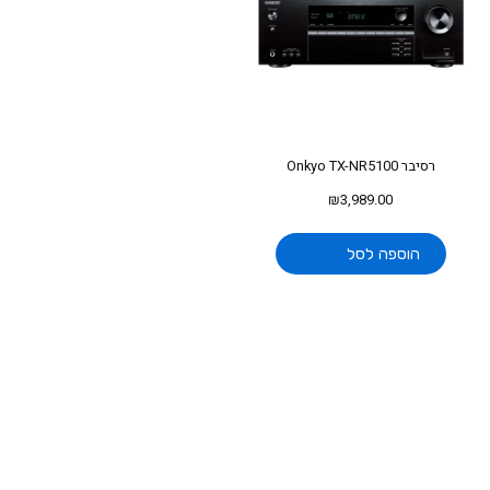
רסיבר Onkyo TX-NR5100
₪
3,989.00
הוספה לסל