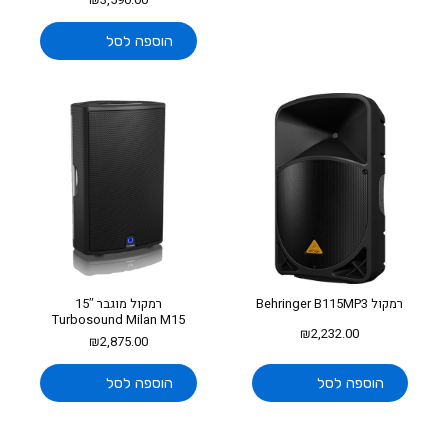
₪
3,590.00
הוספה לסל
רמקול Behringer B115MP3
רמקול מוגבר 15″
Turbosound Milan M15
₪
2,232.00
₪
2,875.00
הוספה לסל
הוספה לסל