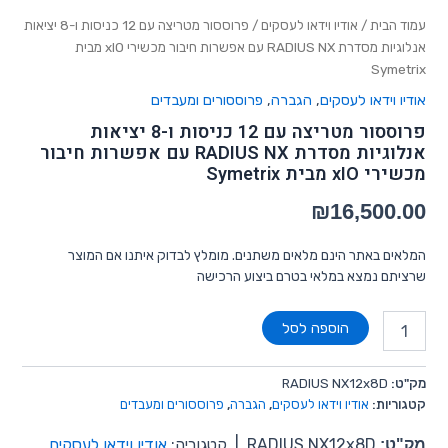
עמוד הבית
/
אודיו וידאו לעסקים
/ פרוססור מטריצה עם 12 כניסות ו-8 יציאות
אנלוגיות מסדרת RADIUS NX עם אפשרות חיבור מכשירי xIO מבית
Symetrix
אודיו וידאו לעסקים
,
הגברה
,
פרוססורים ומעבדים
פרוססור מטריצה עם 12 כניסות ו-8 יציאות
אנלוגיות מסדרת RADIUS NX עם אפשרות חיבור
מכשירי xIO מבית Symetrix
₪
16,500.00
המלאים באתר הינם מלאים משתנים. מומלץ לבדוק איתנו אם המוצר
שרציתם נמצא במלאי בטרם ביצוע הרכישה
הוספה לסל
מק"ט:
RADIUS NX12x8D
קטגוריות:
אודיו וידאו לעסקים
,
הגברה
,
פרוססורים ומעבדים
מק"ט:
RADIUS NX12x8D
|
קטגוריה:
אודיו וידאו לעסקים
,