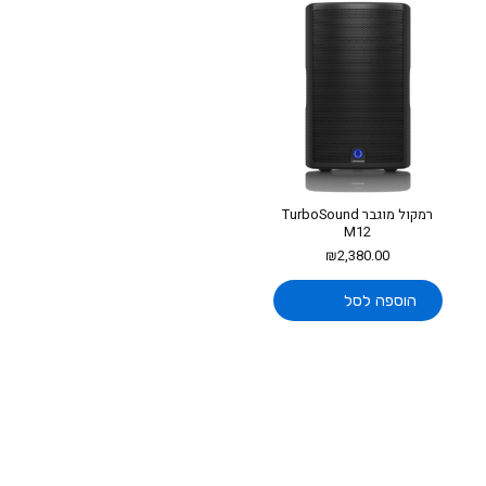
רמקול מוגבר TurboSound
M12
₪
2,380.00
הוספה לסל