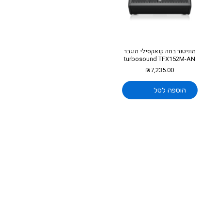
מוניטור במה קואקסילי מוגבר
turbosound TFX152M-AN
₪
7,235.00
הוספה לסל