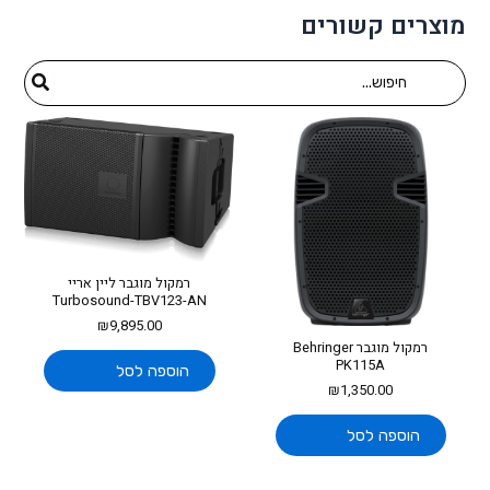
מוצרים קשורים
Search
for:
רמקול מוגבר ליין אריי
Turbosound-TBV123-AN
₪
9,895.00
רמקול מוגבר Behringer
PK115A
הוספה לסל
₪
1,350.00
הוספה לסל