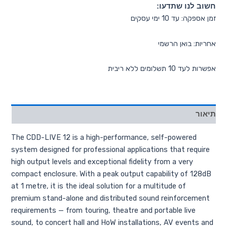
חשוב לנו שתדעו:
זמן אספקה: עד 10 ימי עסקים
אחריות: בואן הרשמי
אפשרות לעד 10 תשלומים ללא ריבית
תיאור
The CDD-LIVE 12 is a high-performance, self-powered
system designed for professional applications that require
high output levels and exceptional fidelity from a very
compact enclosure. With a peak output capability of 128dB
at 1 metre, it is the ideal solution for a multitude of
premium stand-alone and distributed sound reinforcement
requirements — from touring, theatre and portable live
sound, to concert hall and HoW installations, AV events and