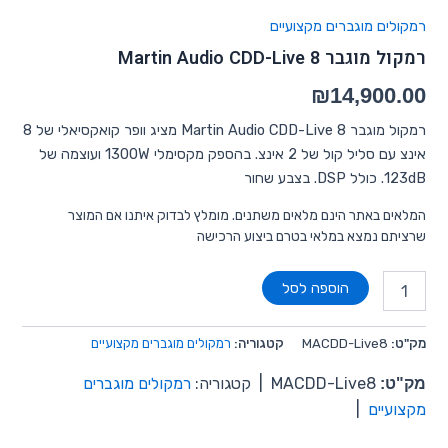
רמקולים מוגברים מקצועיים
רמקול מוגבר Martin Audio CDD-Live 8
₪
14,900.00
רמקול מוגבר Martin Audio CDD-Live 8 מציג וופר קואקסיאלי של 8
אינצ עם סליל קול של 2 אינצ. בהספק מקסימלי 1300W ועוצמה של
123dB. כולל DSP. בצבע שחור
המלאים באתר הינם מלאים משתנים. מומלץ לבדוק איתנו אם המוצר
שרציתם נמצא במלאי בטרם ביצוע הרכישה
הוספה לסל
מק"ט:
MACDD-Live8
קטגוריה:
רמקולים מוגברים מקצועיים
מק"ט:
MACDD-Live8
|
קטגוריה:
רמקולים מוגברים
מקצועיים
|