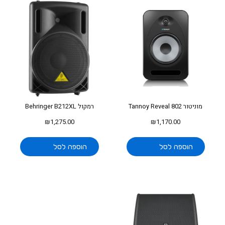
מוניטור Tannoy Reveal 802
רמקול Behringer B212XL
₪
1,275.00
₪
1,170.00
הוספה לסל
הוספה לסל