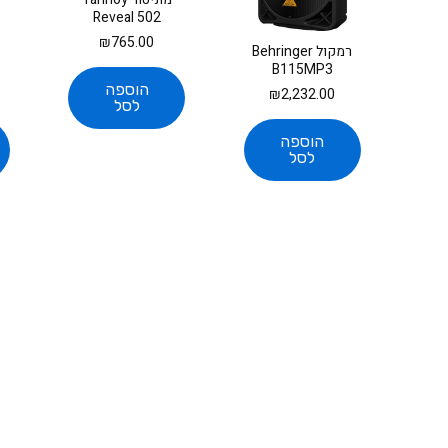
Reveal 502
₪
765.00
רמקול Behringer
B115MP3
הוספה
₪
2,232.00
לסל
הוספה
לסל