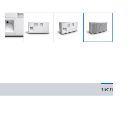
תיאור