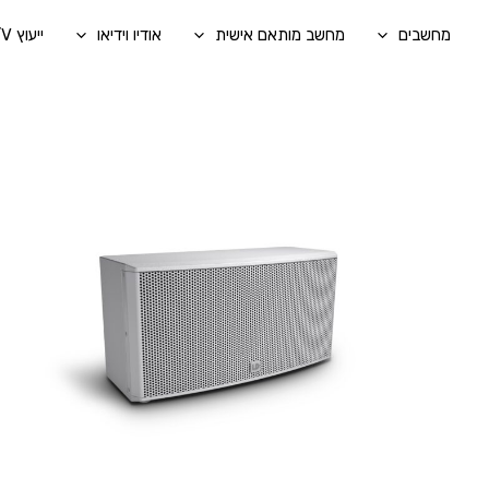
ילוג
מחשבים
מחשב מותאם אישית
אודיו וידיאו
ייעוץ A/V בהתאמה אישית
תוכן