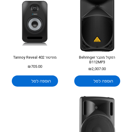
רמקול מוגבר Behringer
מוניטור Tannoy Reveal 402
B112MP3
₪
705.00
₪
2,007.00
הוספה לסל
הוספה לסל