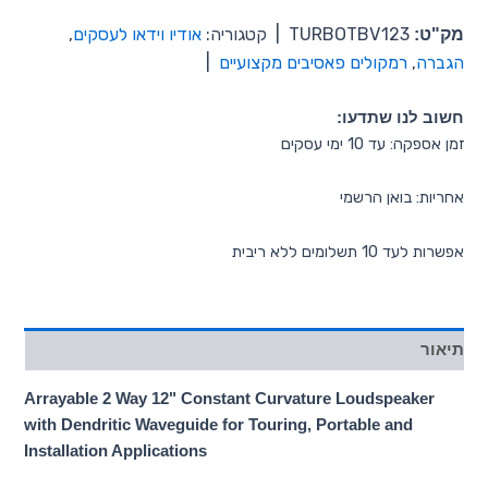
מק"ט:
TURBOTBV123
|
קטגוריה:
אודיו וידאו לעסקים
,
הגברה
,
רמקולים פאסיבים מקצועיים
|
חשוב לנו שתדעו:
זמן אספקה: עד 10 ימי עסקים
אחריות: בואן הרשמי
אפשרות לעד 10 תשלומים ללא ריבית
תיאור
Arrayable 2 Way 12" Constant Curvature Loudspeaker
with Dendritic Waveguide for Touring, Portable and
Installation Applications