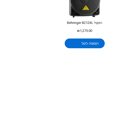
רמקול Behringer B212XL
₪
1,275.00
הוספה לסל