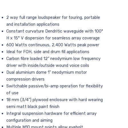
2 way full range loudspeaker for touring, portable
and installation applications
Constant curvature Dendritic waveguide with 100°
H x 15° V dispersion for seamless array coverage
600 Watts continuous, 2,400 Watts peak power
Ideal for FOH, side and drum fill applications
Carbon fibre loaded 12" neodymium low frequency
driver with inside/outside wound voice coils
Dual aluminium dome 1" neodymium motor
compression drivers
Switchable passive/bi-amp operation for flexibility
of use
18 mm (3/4") plywood enclosure with hard wearing
semi matt black paint finish
Integral suspension hardware for efficient array
configuration and aiming
Multiple M10 mount points allow eyebolt