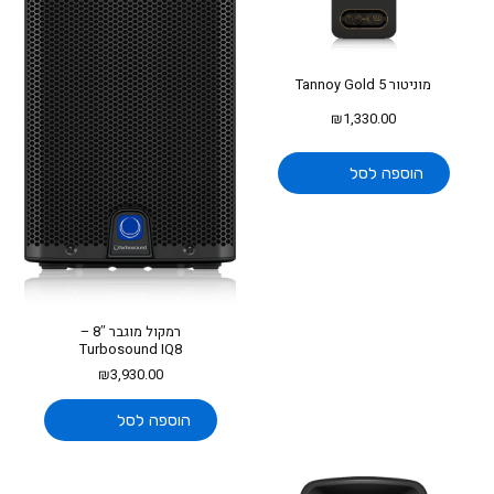
מוניטור Tannoy Gold 5
₪
1,330.00
הוספה לסל
רמקול מוגבר 8″ –
Turbosound IQ8
₪
3,930.00
הוספה לסל