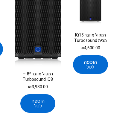
רמקול מוגבר IQ15
מבית Turbosound
₪
4,600.00
הוספה
לסל
רמקול מוגבר 8″ –
Turbosound IQ8
₪
3,930.00
הוספה
לסל