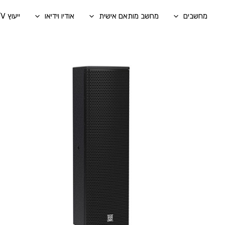
ילוג
מחשבים
מחשב מותאם אישית
אודיו וידיאו
ייעוץ A/V בהתאמה אישית
תוכן