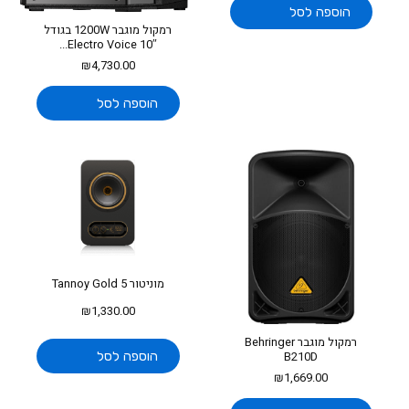
הוספה לסל
רמקול מוגבר 1200W בגודל
10″ Electro Voice...
₪
4,730.00
הוספה לסל
מוניטור Tannoy Gold 5
₪
1,330.00
רמקול מוגבר Behringer
הוספה לסל
B210D
₪
1,669.00