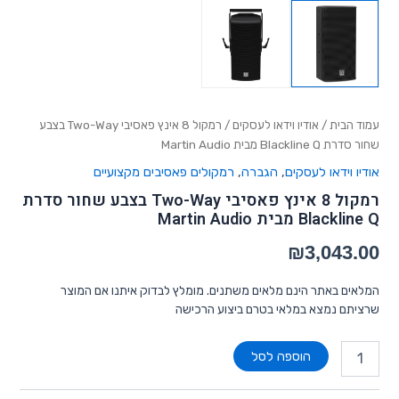
עמוד הבית
/
אודיו וידאו לעסקים
/ רמקול 8 אינץ פאסיבי Two-Way בצבע
שחור סדרת Blackline Q מבית Martin Audio
אודיו וידאו לעסקים
,
הגברה
,
רמקולים פאסיבים מקצועיים
רמקול 8 אינץ פאסיבי Two-Way בצבע שחור סדרת
Blackline Q מבית Martin Audio
₪
3,043.00
המלאים באתר הינם מלאים משתנים. מומלץ לבדוק איתנו אם המוצר
שרציתם נמצא במלאי בטרם ביצוע הרכישה
הוספה לסל