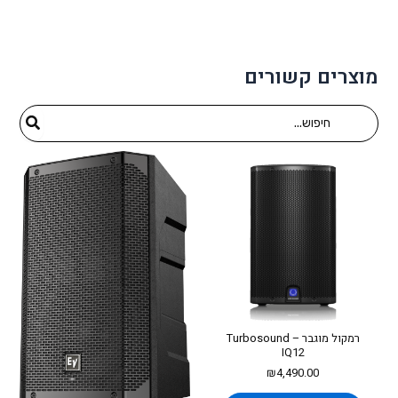
מוצרים קשורים
Search
for:
רמקול מוגבר – Turbosound
IQ12
₪
4,490.00