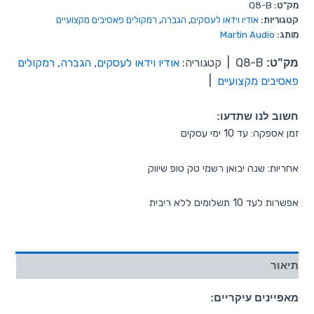
מק"ט:
Q8-B
קטגוריות:
אודיו וידאו לעסקים
,
הגברה
,
רמקולים פאסיבים מקצועיים
מותג:
Martin Audio
מק"ט:
Q8-B
|
קטגוריה:
אודיו וידאו לעסקים
,
הגברה
,
רמקולים
פאסיבים מקצועיים
|
חשוב לנו שתדעו:
זמן אספקה: עד 10 ימי עסקים
אחריות: שנה יבואן רשמי טק טופ שיווק
אפשרות לעד 10 תשלומים ללא ריבית
תיאור
מאפיינים עיקריים: