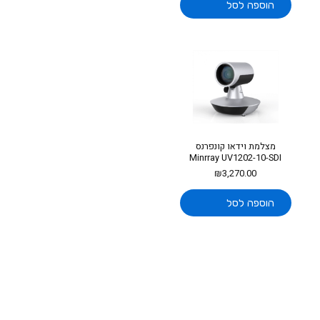
הוספה לסל
מצלמת וידאו קונפרנס
Minrray UV1202-10-SDI
₪
3,270.00
הוספה לסל