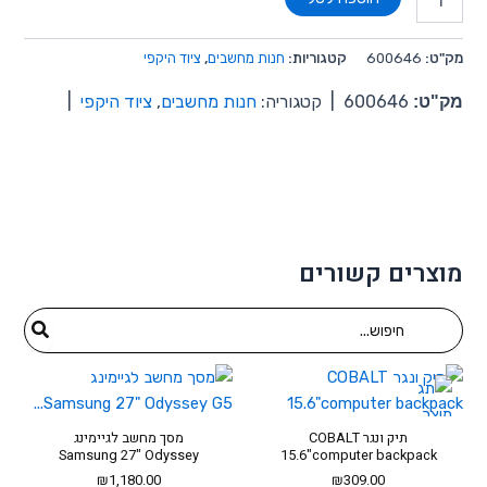
מק"ט:
600646
קטגוריות:
חנות מחשבים
,
ציוד היקפי
מק"ט:
600646
|
קטגוריה:
חנות מחשבים
,
ציוד היקפי
|
מוצרים קשורים
Search
for:
תיק ונגר COBALT
מסך מחשב לגיימינג
Samsung 27" Odyssey
15.6"computer backpack
G5...
₪
1,180.00
₪
309.00