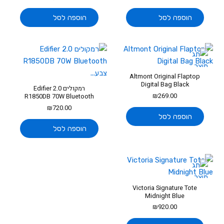
הוספה לסל
הוספה לסל
Altmont Original Flaptop
Digital Bag Black
רמקולים 2.0 Edifier
₪
269.00
R1850DB 70W Bluetooth
צבע...
₪
720.00
הוספה לסל
הוספה לסל
Victoria Signature Tote
Midnight Blue
₪
920.00