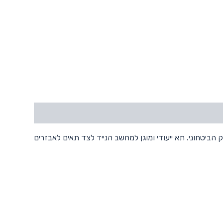
 לפתיחה בבידוק הביטחוני. תא ייעודי ומוגן למחשב הנייד לצד תאים לאבזרים