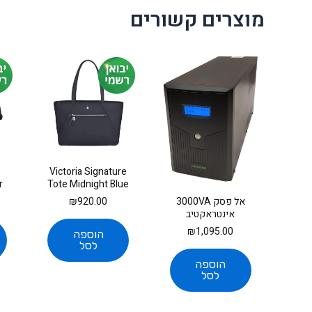
מוצרים קשורים
Victoria Signature
r
Tote Midnight Blue
,
₪
920.00
אל פסק 3000VA
אינטראקטיב
ROSTEC רוסטק
₪
1,095.00
הוספה
לסל
הוספה
לסל