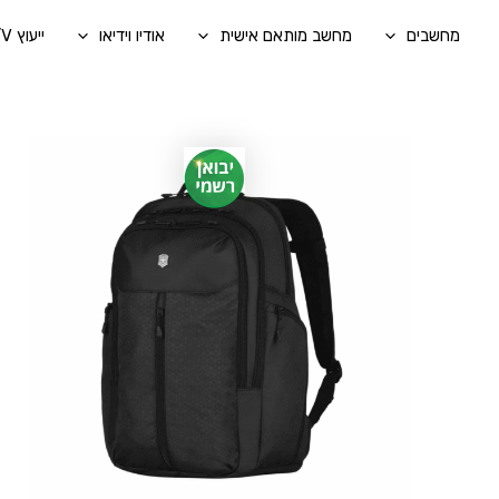
ילוג
מחשבים
מחשב מותאם אישית
אודיו וידיאו
ייעוץ A/V בהתאמה אישית
תוכן