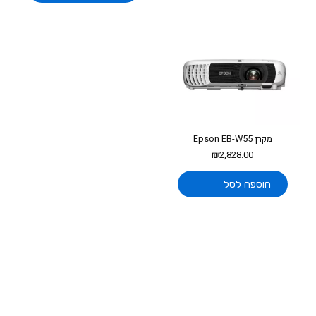
מקרן Epson EB-W55
₪
2,828.00
הוספה לסל