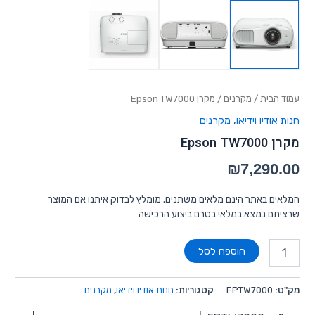
עמוד הבית
/
מקרנים
/ מקרן Epson TW7000
חנות אודיו וידיאו
,
מקרנים
מקרן Epson TW7000
₪
7,290.00
המלאים באתר הינם מלאים משתנים. מומלץ לבדוק איתנו אם המוצר
שרציתם נמצא במלאי בטרם ביצוע הרכישה
הוספה לסל
מק"ט:
EPTW7000
קטגוריות:
חנות אודיו וידיאו
,
מקרנים