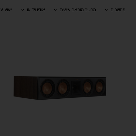
ילוג
מחשבים
מחשב מותאם אישית
אודיו וידיאו
ייעוץ A/V בהתאמה אישית
תוכן