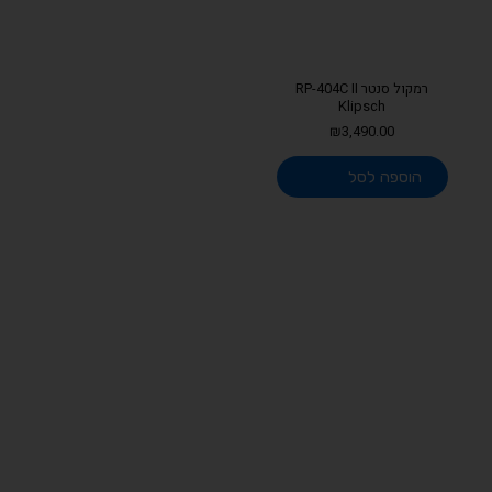
רמקול סנטר RP-404C II
Klipsch
₪
3,490.00
הוספה לסל