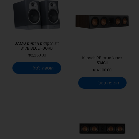
זוג רמקולים מדפיים JAMO
S17B BLUE FJORD
₪
2,250.00
רמקול סנטר Klipsch RP-
504C II
הוספה לסל
₪
4,100.00
הוספה לסל