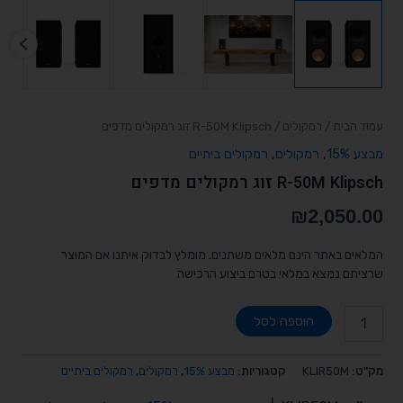
עמוד הבית
/
רמקולים
/ R-50M Klipsch זוג רמקולים מדפים
מבצע 15%
,
רמקולים
,
רמקולים ביתיים
R-50M Klipsch זוג רמקולים מדפים
₪
2,050.00
המלאים באתר הינם מלאים משתנים. מומלץ לבדוק איתנו אם המוצר
שרציתם נמצא במלאי בטרם ביצוע הרכישה
הוספה לסל
מק"ט:
KLIR50M
קטגוריות:
מבצע 15%
,
רמקולים
,
רמקולים ביתיים