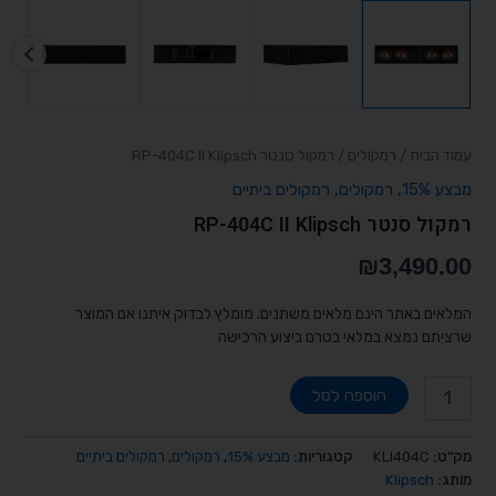
עמוד הבית
/
רמקולים
/ רמקול סנטר RP-404C II Klipsch
מבצע 15%
,
רמקולים
,
רמקולים ביתיים
רמקול סנטר RP-404C II Klipsch
₪
3,490.00
המלאים באתר הינם מלאים משתנים. מומלץ לבדוק איתנו אם המוצר
שרציתם נמצא במלאי בטרם ביצוע הרכישה
הוספה לסל
מק"ט:
KLI404C
קטגוריות:
מבצע 15%
,
רמקולים
,
רמקולים ביתיים
מותג:
Klipsch