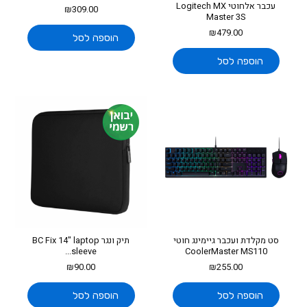
עכבר אלחוטי Logitech MX
₪
309.00
Master 3S
₪
479.00
הוספה לסל
הוספה לסל
סט מקלדת ועכבר גיימינג חוטי
תיק ונגר BC Fix 14" laptop
sleeve...
CoolerMaster MS110
₪
90.00
₪
255.00
הוספה לסל
הוספה לסל