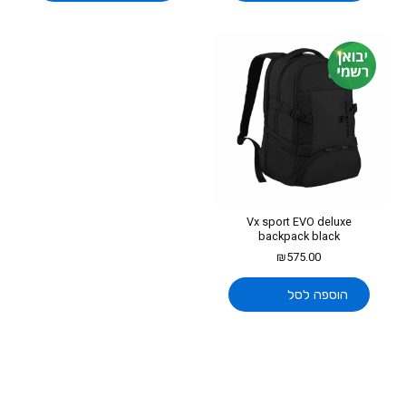
Vx sport EVO deluxe
backpack black
₪
575.00
הוספה לסל