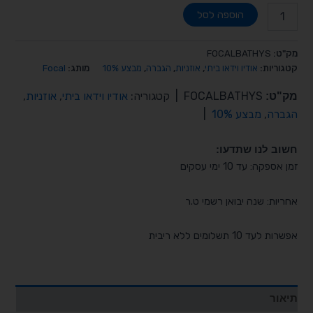
הוספה לסל
מק"ט:
FOCALBATHYS
קטגוריות:
אודיו וידאו ביתי
,
אוזניות
,
הגברה
,
מבצע 10%
מותג:
Focal
מק"ט:
FOCALBATHYS
|
קטגוריה:
אודיו וידאו ביתי
,
אוזניות
,
הגברה
,
מבצע 10%
|
חשוב לנו שתדעו:
זמן אספקה: עד 10 ימי עסקים
אחריות: שנה יבואן רשמי ט.ר
אפשרות לעד 10 תשלומים ללא ריבית
תיאור