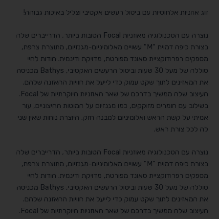
זוג אוזניות אלחוטיות עם ביטול רעשים אקטיבי וצליל באיכות גבוהה!
נוצרה עם הטכנולוגיה מאוזניות Focal הטובות ביותר, הדרייברים שלה
בצורת כיפה דמוית “M” עשויים מאלומיניום-מגנזיום, מתוצרת צרפת,
מספקים רפרודוקציית סאונד מפורטת, מדויקת ודינמית. הודות לחיי
סוללה של מעל 30 שעות וביטול הרעשים האקטיבי, Bathys מכניסה
את המאזינים לתוך שקט עמוק כדי לייעל את חוויות ההאזנה שלהם.
העיצוב שלה ממשיך בדרכם של שאר האוזניות היוקרתיות של Focal.
בשילוב עם חומרים מזוקקים, כמו מגנזיום על המוטות החיצוניים, עור
אמיתי על קשת הראש ואלומיניום למבנה חזק, היוצרת נוחות שאין שני
לה לכל צורת ראש.
נוצרה עם הטכנולוגיה מאוזניות Focal הטובות ביותר, הדרייברים שלה
בצורת כיפה דמוית “M” עשויים מאלומיניום-מגנזיום, מתוצרת צרפת,
מספקים רפרודוקציית סאונד מפורטת, מדויקת ודינמית. הודות לחיי
סוללה של מעל 30 שעות וביטול הרעשים האקטיבי, Bathys מכניסה
את המאזינים לתוך שקט עמוק כדי לייעל את חוויות ההאזנה שלהם.
העיצוב שלה ממשיך בדרכם של שאר האוזניות היוקרתיות של Focal.