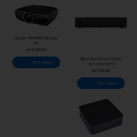
מקרן Epson TW9400 Full
HD
₪
14,990.00
מיקסר 4 כניסות Mic/Line
הוספה לסל
ויציאה אחת, דגם...
₪
2,030.00
הוספה לסל