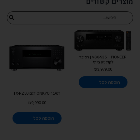
מוצרים קשורים
Search
for:
VSX-935 – PIONEER | רסיבר
לקולנוע ביתי
₪
3,979.00
הוספה לסל
רסיבר ONKYO דגם TX-RZ50
₪
9,990.00
הוספה לסל