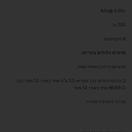
<0.2% @1kHz
350 גר’
8 מיקרופונים
פרטים כלולים באריזה
מגיע עם נרתיק נשיאה קשיח
2 כבלים כלולים: כבל סטריאו 3.5 מ"מ אחד באורך 1.2 מטר; כבל
USB-C® אחד באורך 1.2 מטר
מדריך להתחלה מהירה