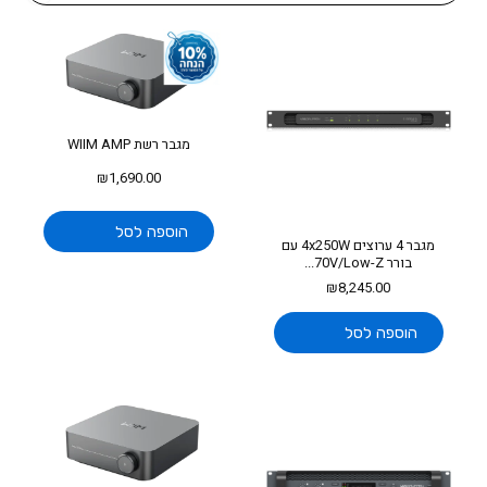
מגבר רשת WIIM AMP
₪
1,690.00
הוספה לסל
מגבר 4 ערוצים 4x250W עם
בורר 70V/Low-Z...
₪
8,245.00
הוספה לסל