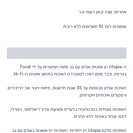
אחריות: שנה יבואן רשמי ט.ר
אפשרות לעד 10 תשלומים ללא ריבית
תיאור
ה-Utopia הן אוזניות אולפן עם גב פתוח המיוצרות על ידי Focal
בצרפת, וכבר מזמן הפכו לסטנדרט האיכות בתחום אוזניות ה-Hi-Fi.
האיכות שלהן מבוססת על 35 שנות חדשנות, פיתוח וייצור של דרייבירים
ורמקולים איכותיים ויוקרתיים.
האוזניות מצוידות בטכנולוגיה בלעדית ומציעות צליל ריאליסטי, ניטרלי,
דינמי וצלול באיכות ללא תחרות.
האוזניות מדגם Utopia הן ייחודיות: האוזניות הראשונות בעולם עם גב