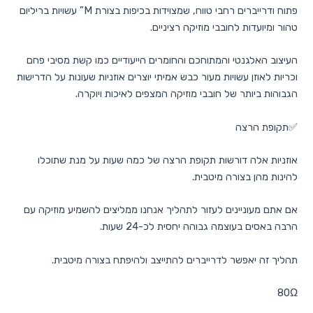
פתוח ודרייברים רחבי טווח, שמצוידות בכיפות בצורת M” עשויות בריליום
טהור ומיועדות לחובבי מוזיקה רציניים.
העיצוב האלגנטי והמתוחכם והחומרים הייעודיים כמו קשת מסיבי פחם
וכריות לאוזן עשויות מעור כבש אמיתי יוצרים אוזניות שעונות על הדרישות
הגבוהות ביותר של חובבי מוזיקה המצפים לאיכות ויוקרה.
✅תקופת הרצה
אוזניות אלה דורשות תקופת הרצה של כמה שעות על מנת שתוכלו
להינות מהן בצורה מיטבית.
אם אתם מעוניינים לעזור לתהליך אנחנו ממליצים להשמיע מוזיקה עם
הרבה באסים בעוצמה גבוהה יחסית לכ-24 שעות.
תהליך זה יאפשר לדרייברים להתייצב ולהיפתח בצורה מיטבית.
80Ω