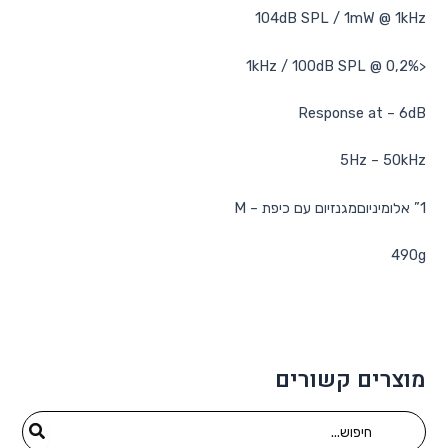
104dB SPL / 1mW @ 1kHz
<0,2% @ 1kHz / 100dB SPL
Response at – 6dB
5Hz – 50kHz
1” אלומיניוםמגנזיום עם כיפת – M
490g
מוצרים קשורים
Search
for: