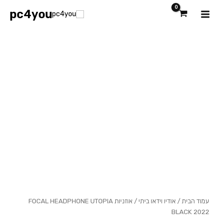
ילוג
Main
pc4you
תוכן
כמות
Menu
של
אוזניות
FOCAL
HEADPHONE
UTOPIA
BLACK
2022
עמוד הבית
/
אודיו וידאו ביתי
/ אוזניות FOCAL HEADPHONE UTOPIA
BLACK 2022