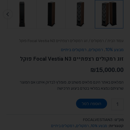
עמוד הבית
/
רמקולים
/ זוג רמקולים רצפתיים Focal Vestia N3 פוקל
מבצע 10%
,
רמקולים
,
רמקולים ביתיים
זוג רמקולים רצפתיים Focal Vestia N3 פוקל
₪
15,000.00
המלאים באתר הינם מלאים משתנים. מומלץ לבדוק איתנו אם המוצר
שרציתם נמצא במלאי בטרם ביצוע הרכישה
הוספה לסל
מק"ט:
FOCALVESTIAN3
קטגוריות:
מבצע 10%
,
רמקולים
,
רמקולים ביתיים