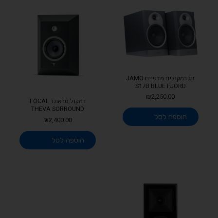
זוג רמקולים מדפיים JAMO
S17B BLUE FJORD
₪
2,250.00
רמקול סראונד FOCAL
THEVA SORROUND
הוספה לסל
₪
2,400.00
הוספה לסל