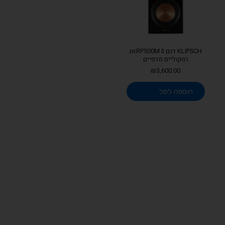
KLIPSCH דגם RP500M IIזוג
רמקוליים מדפיים
₪
3,600.00
הוספה לסל