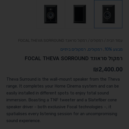
עמוד הבית
/
רמקולים
/ רמקול סראונד FOCAL THEVA SORROUND
מבצע 10%
,
רמקולים
,
רמקולים ביתיים
רמקול סראונד FOCAL THEVA SORROUND
₪
2,400.00
Theva Surround is the wall-mount speaker from the Theva
range. It completes your Home Cinema system and can be
easily installed in different spots to enjoy total sound
immersion. Boasting a TNF tweeter and a Slatefiber cone
speaker driver – both exclusive Focal technologies –, it
spatialises every listening session for an uncompromising
sound experience.