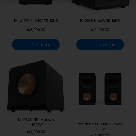
סאבוופר Klipsch R-8SW
סאבוופר R-121SW Klipsch
₪
3,290.00
₪
2,100.00
הוספה לסל
הוספה לסל
סאבוופר KLIPSCH RP-
R-50M Klipsch זוג רמקולים
1400SW
מדפים
₪
7,200.00