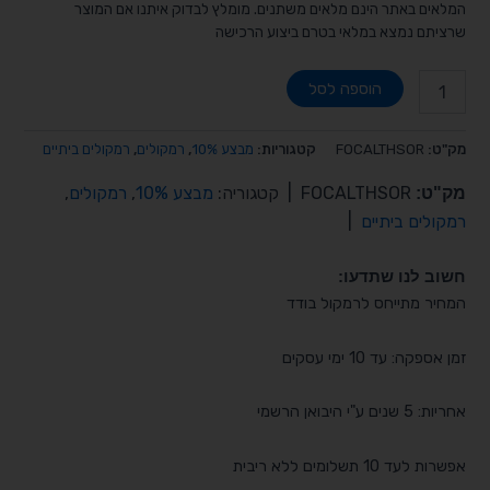
המלאים באתר הינם מלאים משתנים. מומלץ לבדוק איתנו אם המוצר
שרציתם נמצא במלאי בטרם ביצוע הרכישה
הוספה לסל
מק"ט:
FOCALTHSOR
קטגוריות:
מבצע 10%
,
רמקולים
,
רמקולים ביתיים
מק"ט:
FOCALTHSOR
|
קטגוריה:
מבצע 10%
,
רמקולים
,
רמקולים ביתיים
|
חשוב לנו שתדעו:
המחיר מתייחס לרמקול בודד
זמן אספקה: עד 10 ימי עסקים
אחריות: 5 שנים ע"י היבואן הרשמי
אפשרות לעד 10 תשלומים ללא ריבית