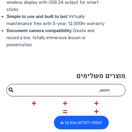
wireless display with USB 2A output for smart
sticks
Virtually
Simple to use and built to last
maintenance free with 5-year, 12,000hr warranty
Create and
Document camera compatibility
record a live, totally immersive lesson or
presentation
מוצרים משלימים
Search
for:
הוספה לסל