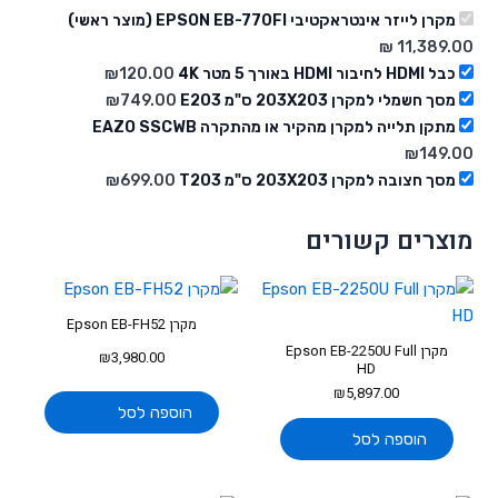
מקרן לייזר אינטראקטיבי EPSON EB-770FI (מוצר ראשי)
כבל HDMI לחיבור HDMI באורך 5 מטר 4K
120.00
₪
מסך חשמלי למקרן 203X203 ס"מ E203
749.00
₪
מתקן תלייה למקרן מהקיר או מהתקרה EAZO SSCWB
₪
149.00
מסך חצובה למקרן 203X203 ס"מ T203
699.00
₪
מוצרים קשורים
מקרן Epson EB-FH52
מקרן Epson EB-2250U Full
₪
3,980.00
HD
₪
5,897.00
הוספה לסל
הוספה לסל