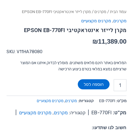
עמוד הבית
/
מקרנים
/ מקרן לייזר אינטראקטיבי EPSON EB-770FI
מקרנים
,
מקרנים מקצועיים
מקרן לייזר אינטראקטיבי EPSON EB-770FI
₪
11,389.00
SKU: V11HA78080
המלאים באתר הינם מלאים משתנים. מומלץ לבדוק איתנו אם המוצר
שרציתם נמצא במלאי בטרם ביצוע הרכישה
הוספה לסל
מק"ט:
EB-770FI
קטגוריות:
מקרנים
,
מקרנים מקצועיים
מק"ט:
EB-770FI
|
קטגוריה:
מקרנים
,
מקרנים מקצועיים
|
חשוב לנו שתדעו: