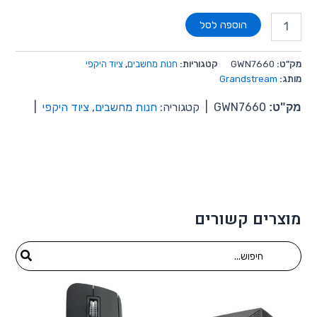
הוספה לסל
מק"ט:
GWN7660
קטגוריות:
חנות מחשבים
,
ציוד היקפי
מותג:
Grandstream
מק"ט:
GWN7660
|
קטגוריה:
חנות מחשבים
,
ציוד היקפי
|
מוצרים קשורים
Search
for: