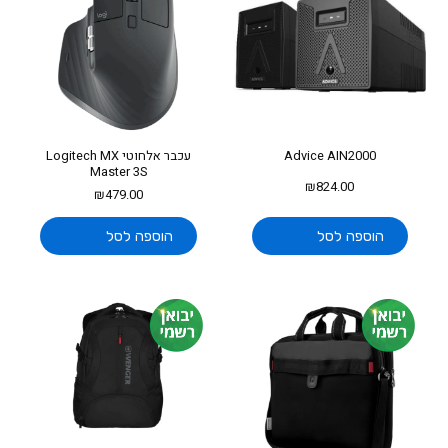
Advice AIN2000
עכבר אלחוטי Logitech MX
Master 3S
₪
824.00
₪
479.00
הוספה לסל
הוספה לסל