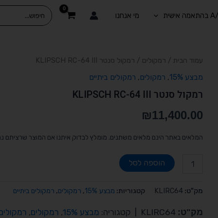
Search
מי אנחנו
for:
כמות
עמוד הבית
/
רמקולים
/ רמקול סנטר KLIPSCH RC-64 III
של
מבצע 15%
,
רמקולים
,
רמקולים ביתיים
רמקול
סנטר
רמקול סנטר KLIPSCH RC-64 III
KLIPSCH
RC-
₪
11,400.00
64
III
המלאים באתר הינם מלאים משתנים. מומלץ לבדוק איתנו אם המוצר שרציתם נ
הוספה לסל
מק"ט:
KLIRC64
קטגוריות:
מבצע 15%
,
רמקולים
,
רמקולים ביתיים
מק"ט:
KLIRC64
|
קטגוריה:
מבצע 15%
,
רמקולים
,
רמקולים 