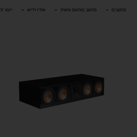
ילוג
מחשבים
מחשב מותאם אישית
אודיו וידיאו
ייעוץ A/V בהתאמה אישית
תוכן