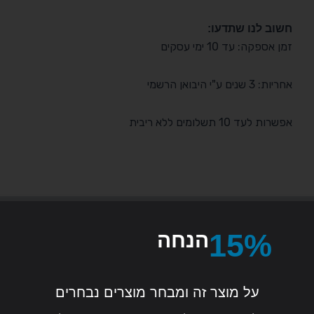
חשוב לנו שתדעו:
זמן אספקה: עד 10 ימי עסקים
אחריות: 3 שנים ע"י היבואן הרשמי
אפשרות לעד 10 תשלומים ללא ריבית
15%
הנחה
על מוצר זה ומבחר מוצרים נבחרים