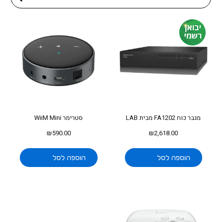
for:
מגבר כוח FA1202 מבית LAB
סטרימר WiiM Mini
₪
590.00
₪
2,618.00
הוספה לסל
הוספה לסל