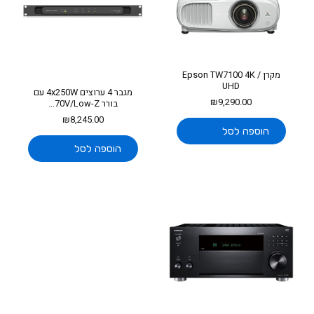
מקרן Epson TW7100 4K /
UHD
מגבר 4 ערוצים 4x250W עם
₪
9,290.00
בורר 70V/Low-Z...
₪
8,245.00
הוספה לסל
הוספה לסל