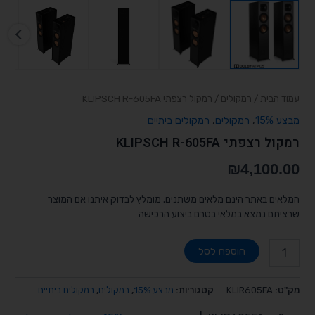
עמוד הבית
/
רמקולים
/ רמקול רצפתי KLIPSCH R-605FA
מבצע 15%
,
רמקולים
,
רמקולים ביתיים
רמקול רצפתי KLIPSCH R-605FA
₪
4,100.00
המלאים באתר הינם מלאים משתנים. מומלץ לבדוק איתנו אם המוצר
שרציתם נמצא במלאי בטרם ביצוע הרכישה
הוספה לסל
מק"ט:
KLIR605FA
קטגוריות:
מבצע 15%
,
רמקולים
,
רמקולים ביתיים