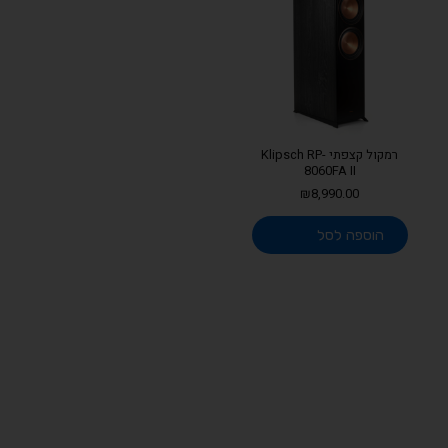
רמקול קצפתי Klipsch RP-
8060FA II
₪
8,990.00
הוספה לסל