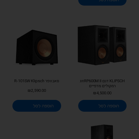
KLIPSCH דגם RP600M IIזוג
סאבוופר R-101SW Klipsch
רמקולים מדפיים
₪
2,590.00
₪
4,500.00
הוספה לסל
הוספה לסל